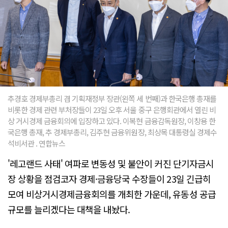
추경호 경제부총리 겸 기획재정부 장관(왼쪽 세 번째)과 한국은행 총재를
비롯한 경제 관련 부처장들이 23일 오후 서울 중구 은행회관에서 열린 비
상 거시경제 금융회의에 입장하고 있다. 이복현 금융감독원장, 이창용 한
국은행 총재, 추 경제부총리, 김주현 금융위원장, 최상목 대통령실 경제수
석비서관 . 연합뉴스
'레고랜드 사태' 여파로 변동성 및 불안이 커진 단기자금시
장 상황을 점검코자 경제·금융당국 수장들이 23일 긴급히
모여 비상거시경제금융회의를 개최한 가운데, 유동성 공급
규모를 늘리겠다는 대책을 내놨다.