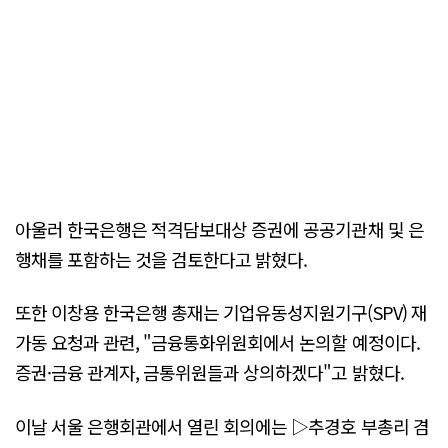
아울러 한국은행은 적격담보대상 증권에 공공기관채 및 은
행채를 포함하는 것을 검토한다고 밝혔다.
또한 이창용 한국은행 총재는 기업유동성지원기구(SPV) 재
가동 요청과 관련, "금융통화위원회에서 논의할 예정이다.
증권·금융 관계자, 금통위원들과 상의하겠다"고 밝혔다.
이날 서울 은행회관에서 열린 회의에는 ▷추경호 부총리 겸