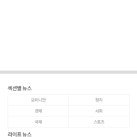
섹션별 뉴스
오피니언
정치
경제
사회
국제
스포츠
라이프 뉴스