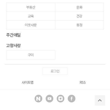
부동산
문화
교육
건강
이웃사랑
동정
주간매일
고향사랑
구미
로그인
사이트맵
RSS