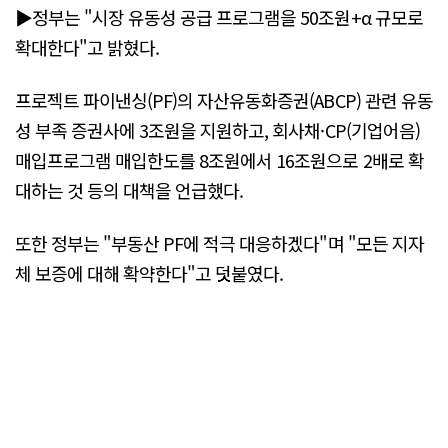
▶정부는 "시장 유동성 공급 프로그램을 50조원+α 규모로
확대한다"고 밝혔다.
프로젝트 파이낸싱(PF)의 자산유동화증권(ABCP) 관련 유동
성 부족 증권사에 3조원을 지원하고, 회사채·CP(기업어음)
매입프로그램 매입한도를 8조원에서 16조원으로 2배로 확
대하는 것 등의 대책을 언급했다.
또한 정부는 "부동산 PF에 적극 대응하겠다"며 "모든 지자
체 보증에 대해 확약한다"고 덧붙였다.