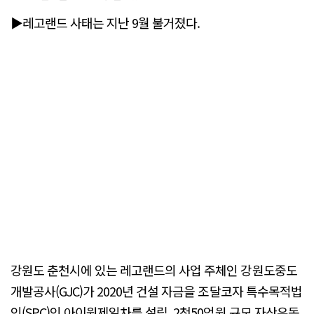
▶레고랜드 사태는 지난 9월 불거졌다.
강원도 춘천시에 있는 레고랜드의 사업 주체인 강원도중도
개발공사(GJC)가 2020년 건설 자금을 조달코자 특수목적법
인(SPC)인 아이원제일차를 설립, 2천50억원 규모 자산유동