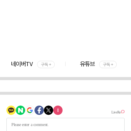
네이버TV
유튜브
구독 +
구독 +