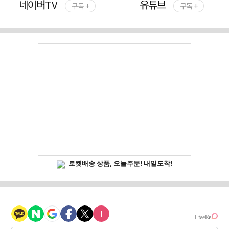
네이버TV
유튜브
구독 +
구독 +