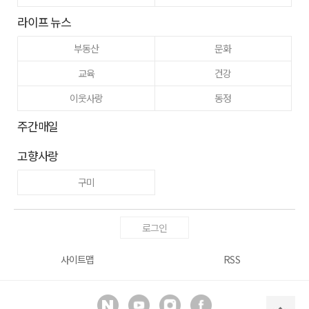
라이프 뉴스
부동산
문화
교육
건강
이웃사랑
동정
주간매일
고향사랑
구미
로그인
사이트맵
RSS