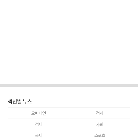
섹션별 뉴스
오피니언
정치
경제
사회
국제
스포츠