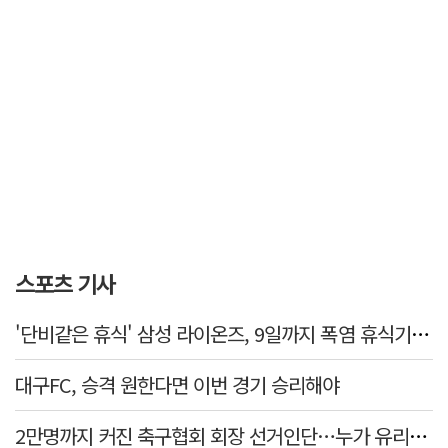
스포츠 기사
'단비같은 휴식' 삼성 라이온즈, 9일까지 폭염 휴식기에 재정비
대구FC, 승격 원한다면 이번 경기 승리해야
2만명까지 커진 축구협회 회장 선거인단…누가 유리할까