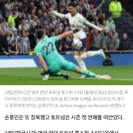
24일(한국시간) 영국 런던 토트넘 홋스퍼 스타디움에서 2022-2023시즌 프
리미어리그(EPL) 13라운드 토트넘 홋스퍼와 뉴캐슬 유나이티드의 경기.
닉 포프에게 막히는 손흥민의 슛. Action Images via Reuters=연합뉴스
손흥민은 또 침묵했고 토트넘은 시즌 첫 연패를 떠안았다.
24일(한국시간) 영국 런던 토트넘 홋스퍼 스타디움에서