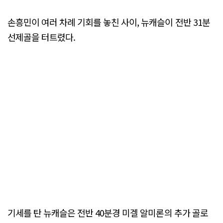
손흥민이 여러 차례 기회를 놓친 사이, 뉴캐슬이 전반 31분
선제골을 터트렸다.
기세를 탄 뉴캐슬은 전반 40분경 미겔 알미론의 추가 골로