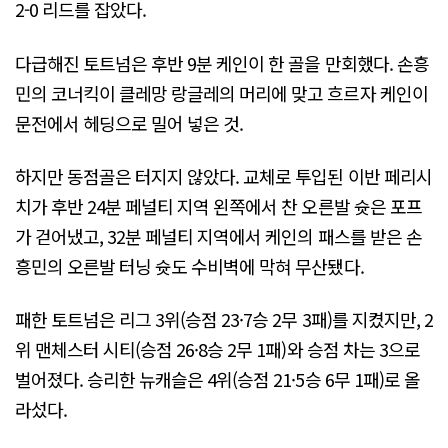
2-0 리드를 잡았다.
다급해진 토트넘은 후반 9분 케인이 한 골을 만회했다. 손흥
민의 코너킥이 클레망 랑글레의 머리에 맞고 흐르자 케인이
문전에서 헤딩으로 밀어 넣은 것.
하지만 동점골은 터지지 않았다. 교체로 투입된 이반 페리시
치가 후반 24분 페널티 지역 왼쪽에서 찬 오른발 슛은 포프
가 걷어냈고, 32분 페널티 지역에서 케인의 패스를 받은 손
흥민의 오른발 터닝 슛도 수비벽에 막혀 무산됐다.
패한 토트넘은 리그 3위(승점 23·7승 2무 3패)를 지켰지만, 2
위 맨체스터 시티(승점 26·8승 2무 1패)와 승점 차는 3으로
벌어졌다. 승리한 뉴캐슬은 4위(승점 21·5승 6무 1패)로 올
라섰다.