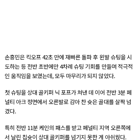
손흥민은 킥오프 42초 만에 재빠른 돌파 후 왼발 슈팅을 시
도하는 등 전반 초반에만 4차례 슈팅 기회를 만들며 적극적
인 움직임을 보였는데, 모두 마무리가 되지 않았다.
첫 슈팅을 상대 골키퍼 닉 포프가 쳐낸 데 이어 전반 3분 페
널티 아크 정면에서 오른발로 감아 찬 슛은 골대를 살짝 넘
겼다.
특히 전반 11분 케인의 패스를 받고 페널티 지역 오른쪽에
서 날린 칩슛이 상대 골키퍼를 넘기지 못한 게 아쉬웠다.