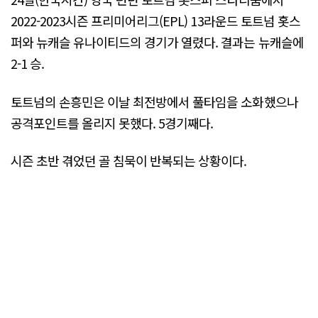
2022-2023시즌 프리미어리그(EPL) 13라운드 토트넘 홋스
퍼와 뉴캐슬 유나이티드의 경기가 열렸다. 결과는 뉴캐슬에
2-1 승.
토트넘의 손흥민은 이날 최전방에서 풀타임을 소화했으나
공격포인트를 올리지 못했다. 5경기째다.
시즌 초반 겪었던 골 침묵이 반복되는 상황이다.