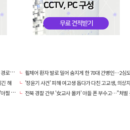
대 구속
휠체어 환자 발로 밀어 숨지게 한 70대 간병인…2심도 집
니긴 해
'장윤기 사건' 피해 여고생 돕다가 다친 고교생, 의상
 사고'
전북 경찰 간부 '女교사 몰카' 아들 폰 부수고…"처벌 못하는 사안" 내부망에