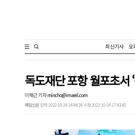
최신기사
오
독도재단 포항 월포초서 ‘
이채근 기자
mincho@imaeil.com
매일신문
입력 2022-10-24 14:44:26 수정 2022-10-24 17:43:45