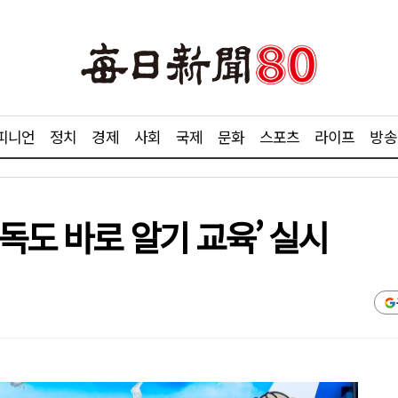
피니언
정치
경제
사회
국제
문화
스포츠
라이프
방송
독도 바로 알기 교육’ 실시