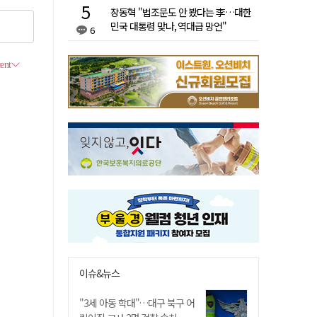
장동혁 "법조문도 안 봤다는 李…대한
민국 대통령 맞나, 역대급 망언"
6
이슈&뉴스
"3세 아동 학대"…대구 북구 어