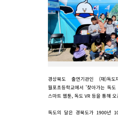
경상북도 출연기관인 (재)독도
월포초등학교에서 '찾아가는 독도 
스마트 웹툰, 독도 VR 등을 통해 
독도의 달은 경북도가 1900년 1