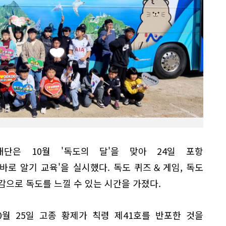
재단은 10월 '독도의 달'을 맞아 24일 포항
바로 알기 교육'을 실시했다. 독도 퀴즈＆게임, 독도
오감으로 독도를 느낄 수 있는 시간을 가졌다.
0월 25일 고종 황제가 칙령 제41호를 반포한 것을