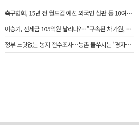
축구협회, 15년 전 월드컵 예선 외국인 심판 등 10여명에 '성 접대'
이승기, 전세금 105억원 날리나?…"구속된 차가원, 형사 범죄 영역"
정부 느닷없는 농지 전수조사…농촌 들쑤시는 '경자유전'의 칼날