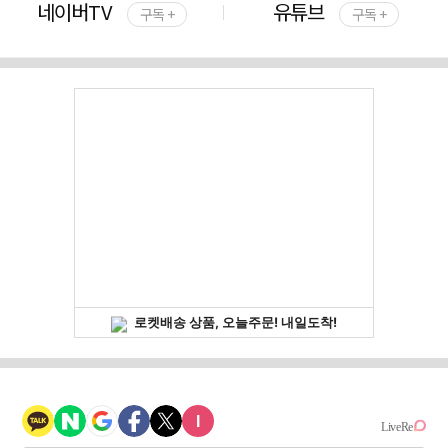
네이버TV
유튜브
구독 +
구독 +