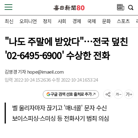
최신
오피니언
정치
사회
경제
국제
문화
스포츠
"나도 주말에 받았다"…전국 덮친
'02-6495-6900' 수상한 전화
김영경 기자
hope@imaeil.com
입력 2022-10-24 15:26:36 수정 2022-10-24 16:53:24
구글 검색 선호 출처로 추가
벨 울리자마자 끊기고 '매너콜' 문자 수신
보이스피싱·스미싱 등 전화사기 범죄 의심