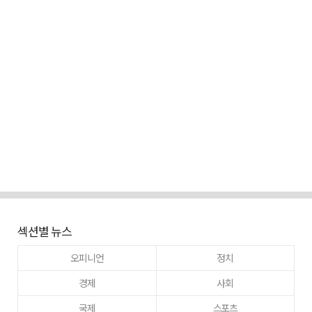
섹션별 뉴스
오피니언
정치
경제
사회
국제
스포츠