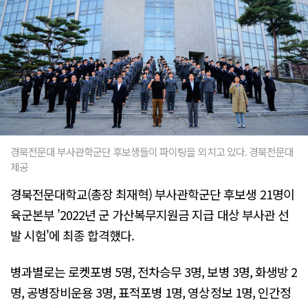
경북전문대 부사관학군단 후보생들이 파이팅을 외치고 있다. 경북전문대
제공
경북전문대학교(총장 최재혁) 부사관학군단 후보생 21명이
육군본부 '2022년 군 가산복무지원금 지급 대상 부사관 선
발 시험'에 최종 합격했다.
병과별로는 로켓포병 5명, 전차승무 3명, 보병 3명, 화생방 2
명, 공병장비운용 3명, 표적포병 1명, 영상정보 1명, 인간정