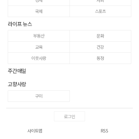
국제
스포츠
라이프 뉴스
부동산
문화
교육
건강
이웃사랑
동정
주간매일
고향사랑
구미
로그인
사이트맵
RSS