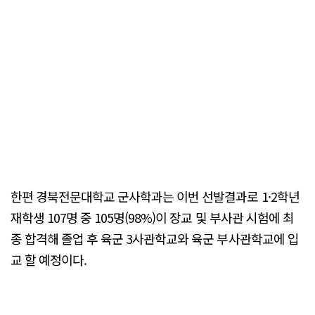
한편 경북전문대학교 군사학과는 이번 선발결과로 1·2학년
재학생 107명 중 105명(98%)이 장교 및 부사관 시험에 최
종 합격해 졸업 후 육군 3사관학교와 육군 부사관학교에 입
교 할 예정이다.