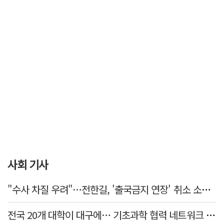
사회 기사
"수사 차질 우려"…전한길, '출국금지 연장' 취소 소송 패소
전국 20개 대학이 대구에… 기초과학 협력 네트워크 출범하다