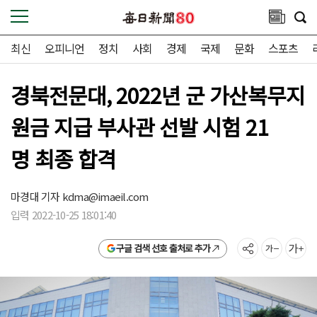
최신
오피니언
정치
사회
경제
국제
문화
스포츠
경북전문대, 2022년 군 가산복무지
원금 지급 부사관 선발 시험 21
명 최종 합격
마경대 기자
kdma@imaeil.com
입력 2022-10-25 18:01:40
구글 검색 선호 출처로 추가