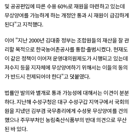
및 공공편입에 따른 수용 60%로 재원을 마련하고 있는데
무상양여를 가능하게 하는 개정안 통과 시 재원이 급감하게
된다"고 지적했다.
이어 "지난 2000년 김대중 정부는 조합원들의 재산을 잘 관
리할 목적으로 한국농어촌공사를 통합·출범시켰다. 현재도
이 같은 정책이 이어져 운영대의원제도가 시행되고 있는데
저수지 등을 지자체에 무상양여하기 위해서는 이들의 동의
가 반드시 전제되어야 한다"고 덧붙였다.
법률안 발의와 별개로 통과 가능성에 대해서는 이견이 분분
하다. 지난해 수성구청은 대구 수성구갑 지역구에서 국회의
원을 지냈던 김부겸 국무총리에게 수성못 무상양여를 건의
했으나 주무부처인 농림축산식품부의 반대 의견으로 무산
된 바 있다.