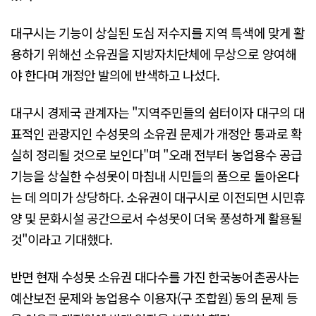
대구시는 기능이 상실된 도심 저수지를 지역 특색에 맞게 활
용하기 위해선 소유권을 지방자치단체에 무상으로 양여해
야 한다며 개정안 발의에 반색하고 나섰다.
대구시 경제국 관계자는 "지역주민들의 쉼터이자 대구의 대
표적인 관광지인 수성못의 소유권 문제가 개정안 통과로 확
실히 정리될 것으로 보인다"며 "오래 전부터 농업용수 공급
기능을 상실한 수성못이 마침내 시민들의 품으로 돌아온다
는 데 의미가 상당하다. 소유권이 대구시로 이전되면 시민휴
양 및 문화시설 공간으로서 수성못이 더욱 풍성하게 활용될
것"이라고 기대했다.
반면 현재 수성못 소유권 대다수를 가진 한국농어촌공사는
예산보전 문제와 농업용수 이용자(구 조합원) 동의 문제 등