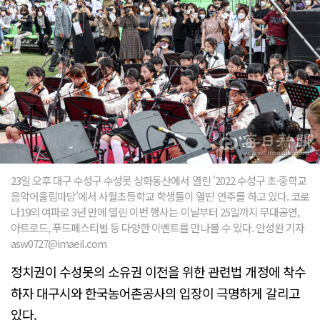
23일 오후 대구 수성구 수성못 상화동산에서 열린 '2022 수성구 초·중학교
음악어울림마당'에서 사월초등학교 학생들이 열띤 연주를 하고 있다. 코로
나19의 여파로 3년 만에 열린 이번 행사는 이날부터 25일까지 무대공연,
아트로드, 푸드페스티벌 등 다양한 이벤트를 만나볼 수 있다. 안성완 기자
asw0727@imaeil.com
정치권이 수성못의 소유권 이전을 위한 관련법 개정에 착수
하자 대구시와 한국농어촌공사의 입장이 극명하게 갈리고
있다.