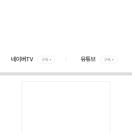
네이버TV
유튜브
구독 +
구독 +