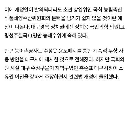
이에 개정안이 발의되더라도 소관 상임위인 국회 농림축산
식품해양수산위원회의 문턱을 넘기기 쉽지 않을 것이란 예
상이 나온다. 대구경북 정치권에선 정희용 국민의힘 의원(고
령성주칠곡) 1명만 농해수위에 속해 있다.
한편 농어촌공사는 수성못 용도폐지를 통한 계속적 무상 사
용 방안을 대구시에 제시한 것으로 전해졌다. 하지만 국회의
원 시절 대구 수성구을이 지역구였던 홍준표 대구시장이 소
유권 이전을 강하게 주장하면서 관련법 개정에 돌입했다.