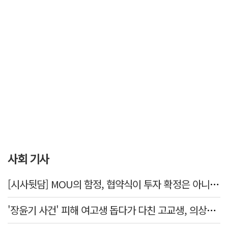
사회 기사
[시사뒷담] MOU의 함정, 협약식이 투자 확정은 아니긴 해
'장윤기 사건' 피해 여고생 돕다가 다친 고교생, 의상자 인정