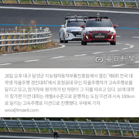
26일 오후 대구 달성군 지능형자동차부품진흥원에서 열린 '제6회 전국 대
학생 자율주행 경진대회'에서 포항공대 무인 자율주행차가 고속주행로를
달리고 있고, 참가자와 평가차가 탄 차량이 그 뒤를 따르고 있다. 10개 대학
이 참가한 이번 대회는 레벨4 수준으로 운행하는 도심 미션과 시속 100km
로 달리는 고속주행로 미션으로 진행됐다. 우태욱 기자
woo@imaeil.com