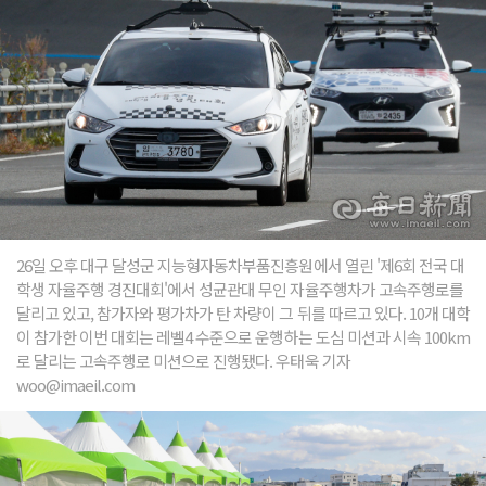
26일 오후 대구 달성군 지능형자동차부품진흥원에서 열린 '제6회 전국 대
학생 자율주행 경진대회'에서 성균관대 무인 자율주행차가 고속주행로를
달리고 있고, 참가자와 평가차가 탄 차량이 그 뒤를 따르고 있다. 10개 대학
이 참가한 이번 대회는 레벨4 수준으로 운행하는 도심 미션과 시속 100km
로 달리는 고속주행로 미션으로 진행됐다. 우태욱 기자
woo@imaeil.com