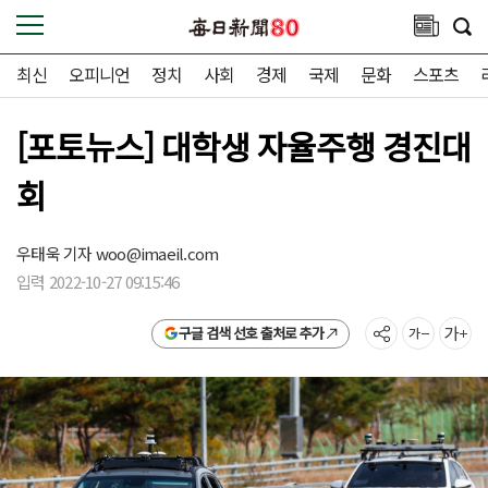
최신
오피니언
정치
사회
경제
국제
문화
스포츠
[포토뉴스] 대학생 자율주행 경진대
회
우태욱 기자
woo@imaeil.com
입력 2022-10-27 09:15:46
구글 검색 선호 출처로 추가