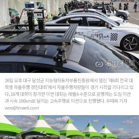
26일 오후 대구 달성군 지능형자동차부품진흥원에서 열린 '제6회 전국 대
학생 자율주행 경진대회'에서 자율주행차량들이 경기 시작을 기다리고 있
다, 10개 대학이 참가한 이번 대회는 레벨4 수준으로 운행하는 도심 미션
과 시속 100km로 달리는 고속주행로 미션으로 진행됐다. 우태욱 기자
woo@imaeil.com