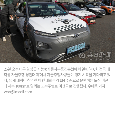
26일 오후 대구 달성군 지능형자동차부품진흥원에서 열린 '제6회 전국 대
학생 자율주행 경진대회'에서 자율주행차량들이 경기 시작을 기다리고 있
다, 10개 대학이 참가한 이번 대회는 레벨4 수준으로 운행하는 도심 미션
과 시속 100km로 달리는 고속주행로 미션으로 진행됐다. 우태욱 기자
woo@imaeil.com