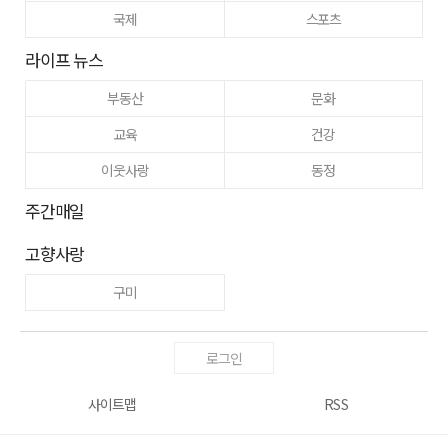
국제
스포츠
라이프 뉴스
부동산
문화
교육
건강
이웃사랑
동정
주간매일
고향사랑
구미
로그인
사이트맵
RSS