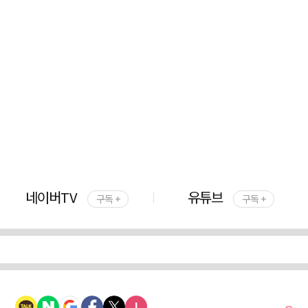
네이버TV
유튜브
구독 +
구독 +