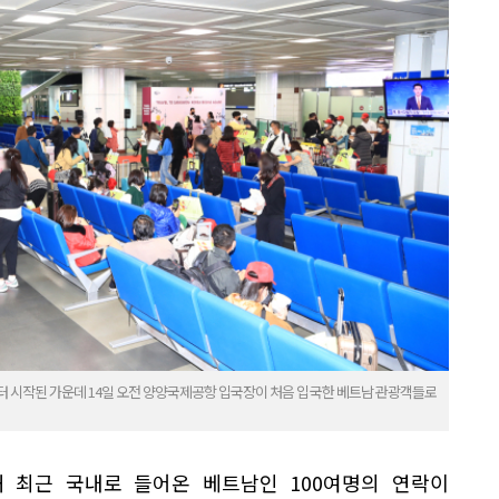
터 시작된 가운데 14일 오전 양양국제공항 입국장이 처음 입국한 베트남 관광객들로
 최근 국내로 들어온 베트남인 100여명의 연락이