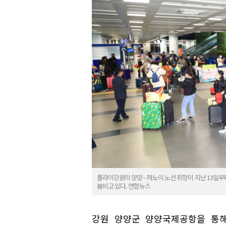
플라이강원의 양양∼하노이 노선 취항이 지난 13일부
붐비고 있다. 연합뉴스
강원 양양군 양양국제공항을 통해