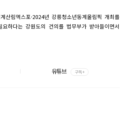
세계산림엑스포·2024년 강릉청소년동계올림픽 개최를
필요하다는 강원도의 건의를 법무부가 받아들이면서
유튜브
구독 +