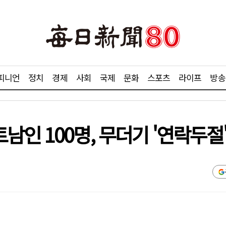
피니언
정치
경제
사회
국제
문화
스포츠
라이프
방송
인 100명, 무더기 '연락두절