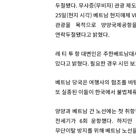
두절됐다. 무사증(무비자) 관광 제
25일(현지 시각) 베트남 현지매체 
관광을 목적으로 양양국제공항을
연락두절됐다고 밝혔다.
레 티 투 항 대변인은 주한베트남대
있다고 밝혔다. 필요한 경우 시민 
베트남 당국은 여행사의 협조를 바탕
또 실종된 이들이 한국에서 불법체류
양양과 베트남 간 노선에는 첫 취항
전세기가 6회 운항했다. 하지만
무단이탈 방지를 위해 베트남 노선을