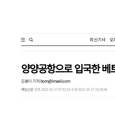
최신기사
오
양양공항으로 입국한 베트남
김봄이 기자
bom@imaeil.com
매일신문
입력 2022-10-27 07:41:19 수정 2022-10-27 16:29:46