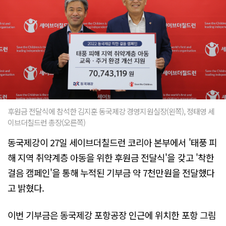
후원금 전달식에 참석한 김지훈 동국제강 경영지원실장(왼쪽), 정태영 세
이브더칠드런 총장(오른쪽)
동국제강이 27일 세이브더칠드런 코리아 본부에서 '태풍 피
해 지역 취약계층 아동을 위한 후원금 전달식'을 갖고 '착한
걸음 캠페인'을 통해 누적된 기부금 약 7천만원을 전달했다
고 밝혔다.
이번 기부금은 동국제강 포항공장 인근에 위치한 포항 그림