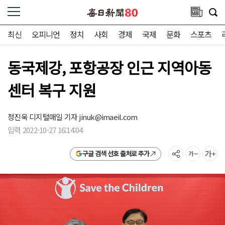
최신
오피니언
정치
사회
경제
국제
문화
스포츠
동국제강, 포항공장 인근 지역아동
센터 복구 지원
정진욱 디지털매일 기자
jinuk@imaeil.com
입력 2022-10-27 16:14:04
구글 검색 선호 출처로 추가