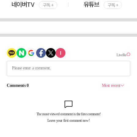
네이버TV
유튜브
구독 +
구독 +