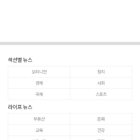
섹션별 뉴스
오피니언
정치
경제
사회
국제
스포츠
라이프 뉴스
부동산
문화
교육
건강