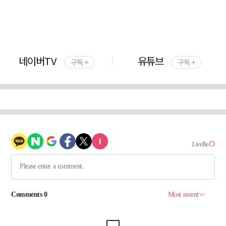
네이버TV
유튜브
구독 +
구독 +