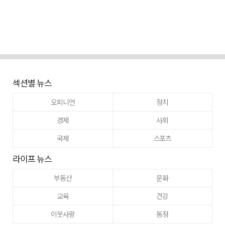
섹션별 뉴스
오피니언
정치
경제
사회
국제
스포츠
라이프 뉴스
부동산
문화
교육
건강
이웃사랑
동정