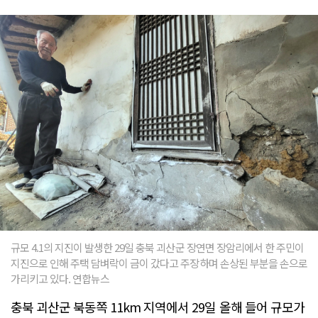
규모 4.1의 지진이 발생한 29일 충북 괴산군 장연면 장암리에서 한 주민이
지진으로 인해 주택 담벼락이 금이 갔다고 주장하며 손상된 부분을 손으로
가리키고 있다. 연합뉴스
충북 괴산군 북동쪽 11km 지역에서 29일 올해 들어 규모가