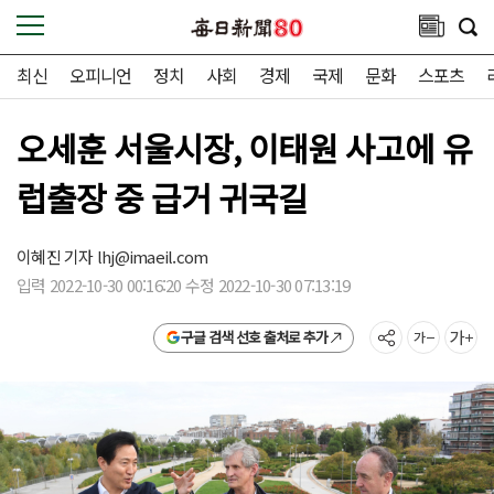
최신
오피니언
정치
사회
경제
국제
문화
스포츠
오세훈 서울시장, 이태원 사고에 유
럽출장 중 급거 귀국길
이혜진 기자
lhj@imaeil.com
입력 2022-10-30 00:16:20 수정 2022-10-30 07:13:19
구글 검색 선호 출처로 추가