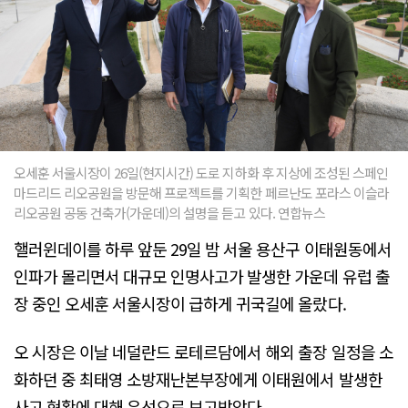
오세훈 서울시장이 26일(현지시간) 도로 지하화 후 지상에 조성된 스페인
마드리드 리오공원을 방문해 프로젝트를 기획한 페르난도 포라스 이슬라
리오공원 공동 건축가(가운데)의 설명을 듣고 있다. 연합뉴스
핼러윈데이를 하루 앞둔 29일 밤 서울 용산구 이태원동에서
인파가 몰리면서 대규모 인명사고가 발생한 가운데 유럽 출
장 중인 오세훈 서울시장이 급하게 귀국길에 올랐다.
오 시장은 이날 네덜란드 로테르담에서 해외 출장 일정을 소
화하던 중 최태영 소방재난본부장에게 이태원에서 발생한
사고 현황에 대해 유선으로 보고받았다.