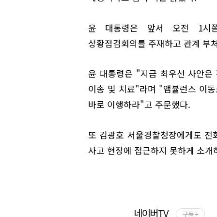
윤 대통령은 앞서 오전 1시
상황점검회의를 주재하고 관계 부처 
윤 대통령은 "지금 최우선 사안은
이송 및 치료"라며 "앰뷸런스 이동
바로 이행하라"고 주문했다.
또 김광호 서울경찰청장에게도 전
사고 현장에 접근하지 못하게 소개
네이버TV
구독 +