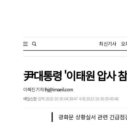
최신기사
오
尹대통령 '이태원 압사 참
이혜진 기자
lhj@imaeil.com
매일신문
입력 2022-10-30 04:39:47 수정 2022-10-30 05:45:46
광화문 상황실서 관련 긴급점