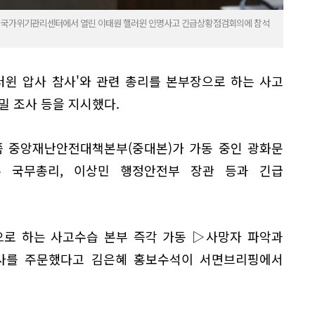
청사 국가위기관리센터에서 열린 이태원 핼러윈 인명사고 긴급상황점검회의에 참석
러윈 압사 참사'와 관련 총리를 본부장으로 하는 사고
밀 조사 등을 지시했다.
분쯤 중앙재난안전대책본부(중대본)가 가동 중인 광화문
 국무총리, 이상민 행정안전부 장관 등과 긴급
으로 하는 사고수습 본부 즉각 가동 ▷사망자 파악과
사를 주문했다고 김은혜 홍보수석이 서면브리핑에서