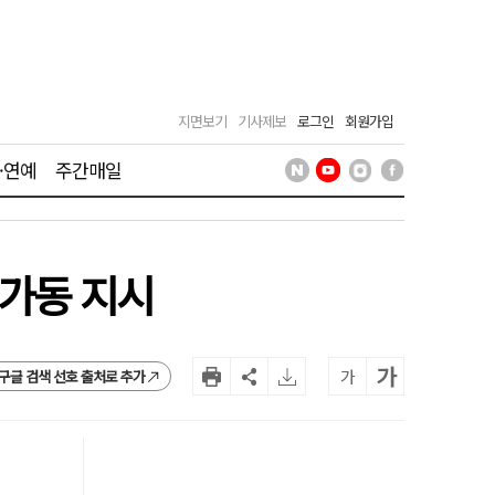
지면보기
기사제보
로그인
회원가입
·연예
주간매일
 가동 지시
가
가
구글 검색 선호 출처로 추가