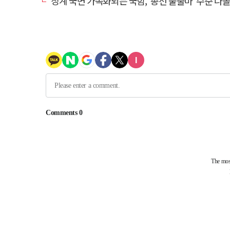
징계 국면 가속화되는 국힘, '총선 불출마' 수준 나