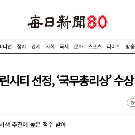
피니언
정치
경제
사회
국제
문화
스포츠
라이프
방송
린시티 선정, ‘국무총리상’ 수상
 시책 추진에 높은 점수 받아