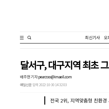
최신기사
오
달서구, 대구지역 최초 그
배주현 기자
pearzoo@imaeil.com
매일신문
입력 2022-10-30 14:32:03
전국 2위, 지역맞춤형 친환경