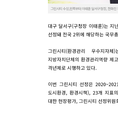
그린시티 수상,왼쪽부터 이태훈 달서구청장, 한화진
대구 달서구(구청장 이태훈)는 지난 
선정돼 전국 2위에 해당하는 국무
그린시티(환경관리 우수지자체
지방자치단체의 환경관리역량 제고 
격년제로 시행하고 있다.
이번 그린시티 선정은 2020~20
도시환경, 환경시책), 23개 지
대한 현장평가, 그린시티 선정위원