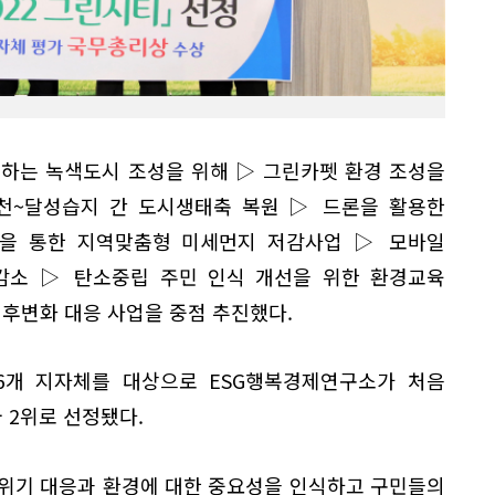
도하는 녹색도시 조성을 위해 ▷ 그린카펫 환경 조성을
천~달성습지 간 도시생태축 복원 ▷ 드론을 활용한
을 통한 지역맞춤형 미세먼지 저감사업 ▷ 모바일
감소 ▷ 탄소중립 주민 인식 개선을 위한 환경교육
기후변화 대응 사업을 중점 추진했다.
226개 지자체를 대상으로 ESG행복경제연구소가 처음
 2위로 선정됐다.
위기 대응과 환경에 대한 중요성을 인식하고 구민들의