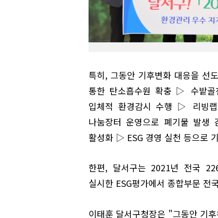
특히, 그동안 기후변화 대응을 선
통한 탄소흡수원 확충 ▷ 수밭골
입체적 환경감시 수행 ▷ 리빙랩
나눔장터 운영으로 폐기물 발생 
활성화 ▷ ESG 경영 실천 등으로 
한편, 달서구는 2021년 전국 
실시한 ESG평가에서 종합부문 전국
이태훈 달서구청장은 "그동안 기후