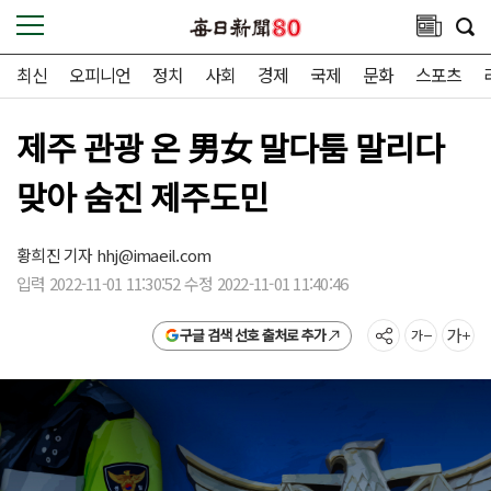
최신
오피니언
정치
사회
경제
국제
문화
스포츠
제주 관광 온 男女 말다툼 말리다
맞아 숨진 제주도민
황희진 기자
hhj@imaeil.com
입력 2022-11-01 11:30:52 수정 2022-11-01 11:40:46
구글 검색 선호 출처로 추가