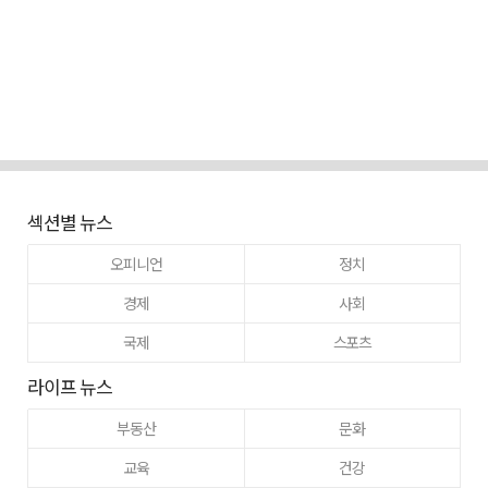
섹션별 뉴스
오피니언
정치
경제
사회
국제
스포츠
라이프 뉴스
부동산
문화
교육
건강