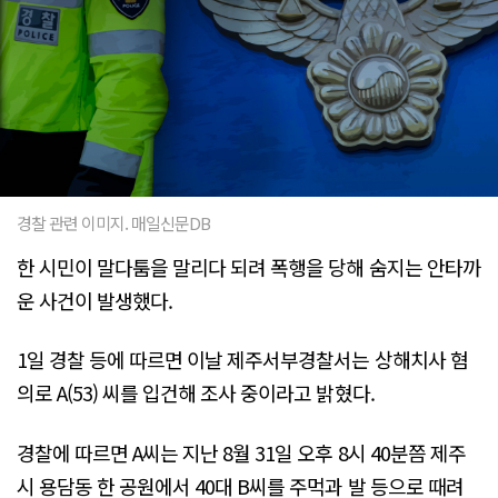
경찰 관련 이미지. 매일신문DB
한 시민이 말다툼을 말리다 되려 폭행을 당해 숨지는 안타까
운 사건이 발생했다.
1일 경찰 등에 따르면 이날 제주서부경찰서는 상해치사 혐
의로 A(53) 씨를 입건해 조사 중이라고 밝혔다.
경찰에 따르면 A씨는 지난 8월 31일 오후 8시 40분쯤 제주
시 용담동 한 공원에서 40대 B씨를 주먹과 발 등으로 때려