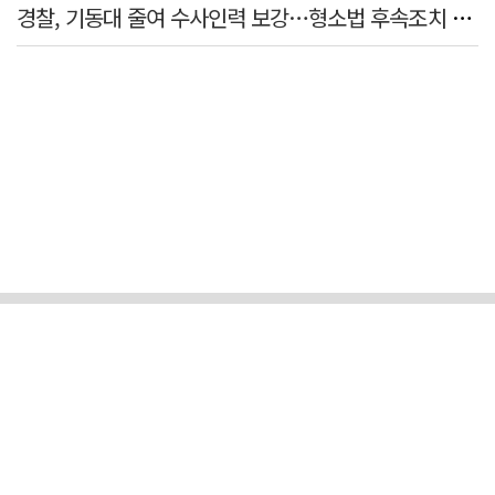
경찰, 기동대 줄여 수사인력 보강…형소법 후속조치 본격화