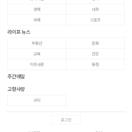
경제
사회
국제
스포츠
라이프 뉴스
부동산
문화
교육
건강
이웃사랑
동정
주간매일
고향사랑
구미
로그인