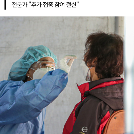
전문가 "추가 접종 참여 절실"