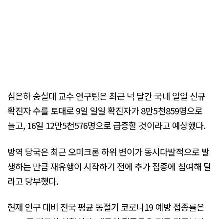
심은하 숭실대 교수 연구팀은 최근 넉 달간 국내 일일 신규
확진자 수를 토대로 9일 일일 확진자가 8만5천859명으로
늘고, 16일 12만5천576명으로 급증할 것이라고 예상했다.
방역 당국은 최근 오미크론 하위 변이가 동시다발적으로 발
생하는 만큼 재유행이 시작하기 전에 추가 접종에 참여해 달
라고 당부했다.
현재 인구 대비 전국 평균 동절기 코로나19 예방 접종률은