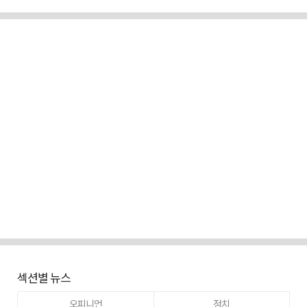
섹션별 뉴스
오피니언
정치