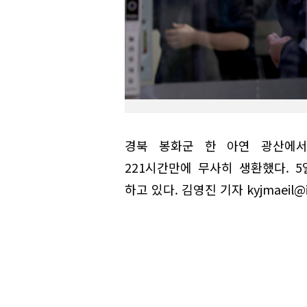
경북 봉화군 한 아연 광산에
221시간만에 무사히 생환했다. 
하고 있다. 김영진 기자 kyjmaeil@i