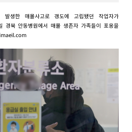
서 발생한 매몰사고로 갱도에 고립됐던 작업자가
5일 경북 안동병원에서 매몰 생존자 가족들이 포옹을
maeil.com