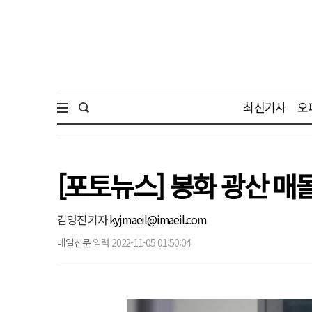
최신기사
오
[포토뉴스] 봉화 광산 매
김영진 기자
kyjmaeil@imaeil.com
매일신문
입력 2022-11-05 01:50:04