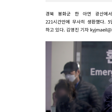
경북 봉화군 한 아연 광산에
221시간만에 무사히 생환했다. 
하고 있다. 김영진 기자 kyjmaeil@i