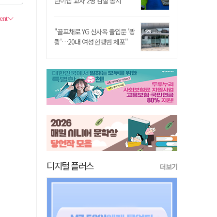
린이집 교사 2명 검찰 송치
"골프채로 YG 신사옥 출입문 '쾅
쾅'…20대 여성 현행범 체포"
디지털 플러스
더보기