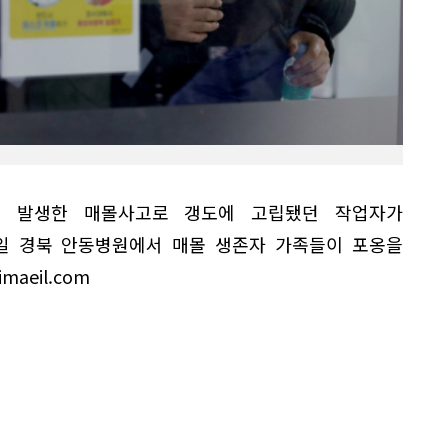
서 발생한 매몰사고로 갱도에 고립됐던 작업자가
5일 경북 안동병원에서 매몰 생존자 가족들이 포옹을
maeil.com