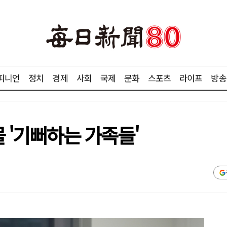
피니언
정치
경제
사회
국제
문화
스포츠
라이프
방송
몰 '기뻐하는 가족들'