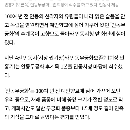
민홍기(오른쪽) 안동무궁화보존회장이 식수를 하고 있다. 안동시 제공
100여 년 전 안동의 선각자와 유림들이 나라 잃은 슬픔을 안
고 독립을 염원하면서 예안향교에 심어 가꾸어 왔던 '안동무
궁화'의 후계목이 고향으로 돌아와 안동시청 앞 화단에 심어
졌다.
지난 4일 안동시(시장 권기창)와 안동무궁화보존회(회장 민
홍기)는 안동무궁화 후계목 1본을 안동시청 마당에 식수했
다.
'안동무궁화'는 100여 년 전 예안향교에 심어 가꾸어 오던
우리 꽃으로, 재래 품종에 비해 꽃잎 크기가 절반 정도로 작
고, 개화시간도 일반 무궁화 품종보다 1.5배 정도 길어 민족
의 기상을 그대로 닮았다는 평가를 받았다.