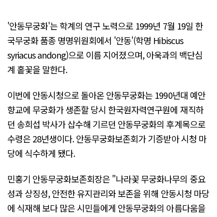
'안동무궁화'는 학계의 연구 노력으로 1999년 7월 19일 한
국무궁화 품종 명명위원회에서 '안동'(학명 Hibiscus
syriacus andong)으로 이름 지어졌으며, 아욱과의 백단심
계 홑꽃을 말한다.
이번에 안동시청으로 돌아온 안동무궁화는 1990년대 예안
향교에 무궁화가 생존할 당시 한국원자력연구원에 재직하
던 송희섭 박사가 삽수해 기르던 안동무궁화의 후계목으로
수령은 28년생이다. 안동무궁화보존회가 기증받아 시청 마
당에 식수하게 됐다.
민홍기 안동무궁화보존회장은 "나라꽃 무궁화나무의 중요
성과 상징성, 안전한 유지관리와 보존을 위해 안동시청 마당
에 식재해 보다 많은 시민들에게 안동무궁화의 아름다움을