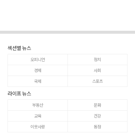
섹션별 뉴스
오피니언
정치
경제
사회
국제
스포츠
라이프 뉴스
부동산
문화
교육
건강
이웃사랑
동정