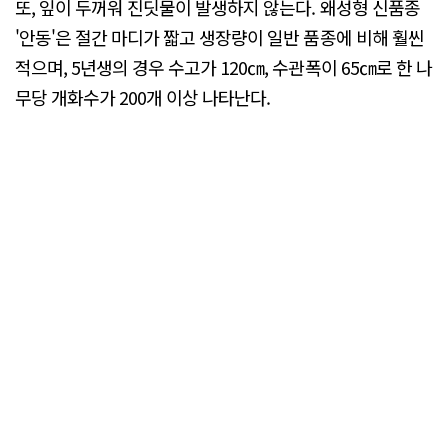
또, 잎이 두꺼워 진딧물이 발생하지 않는다. 왜성형 신품종
'안동'은 절간 마디가 짧고 생장량이 일반 품종에 비해 훨씬
적으며, 5년생의 경우 수고가 120㎝, 수관폭이 65㎝로 한 나
무당 개화수가 200개 이상 나타난다.