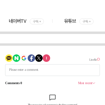
네이버TV
유튜브
구독 +
구독 +