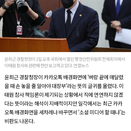
윤희근 경찰청장이 1일 오후 국회에서 열린 행정안전위원회 전체회의에서
이태원 참사와 관련해 현안 보고하고 있다. 연합뉴스
윤희근 경찰청장이 카카오톡 배경화면에 '벼랑 끝에 매달렸
을 때 손 놓을 줄 알아야 대장부'라는 뜻의 글귀를 올렸다. 이
태원 참사 책임론이 제기되는 상황에서 직에 연연하지 않겠
다는 뜻이라는 해석이 지배적이지만 일각에서는 최근 카카
오톡 배경화면을 세차례나 바꾸면서 '소셜 미디어 할 때냐'는
비판도 나온다.