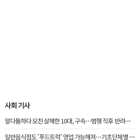
사회 기사
말다툼하다 모친 살해한 10대, 구속…범행 직후 반려견도 
일반음식점도 '푸드트럭' 영업 가능해져…기초단체별 조례