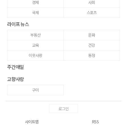
경제
사회
국제
스포츠
라이프 뉴스
부동산
문화
교육
건강
이웃사랑
동정
주간매일
고향사랑
구미
로그인
사이트맵
RSS