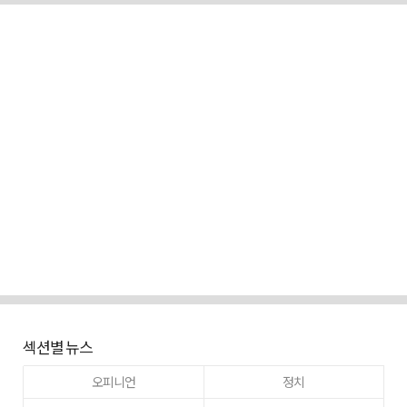
섹션별 뉴스
오피니언
정치