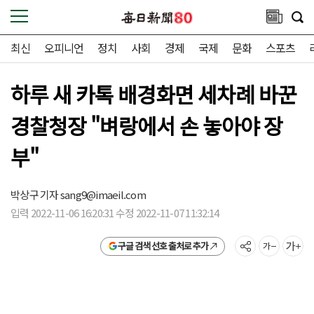
최신
오피니언
정치
사회
경제
국제
문화
스포츠
하루 새 카톡 배경화면 세차례 바꾼
경찰청장 "벼랑에서 손 놓아야 장
부"
박상구 기자
sang9@imaeil.com
입력 2022-11-06 16:20:31 수정 2022-11-07 11:32:14
구글 검색 선호 출처로 추가