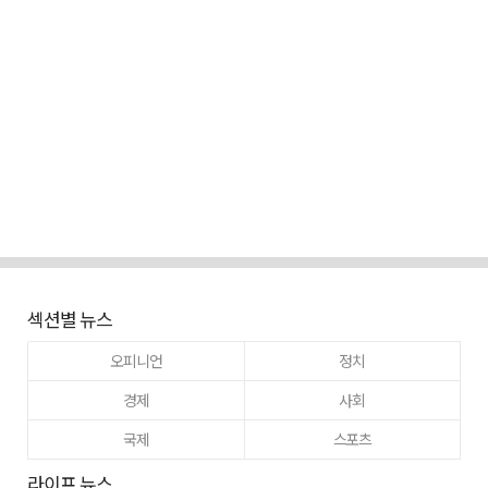
섹션별 뉴스
오피니언
정치
경제
사회
국제
스포츠
라이프 뉴스