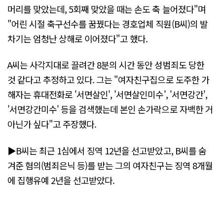
머리를 맞았는데, 5회째 맞았을 때는 손도 축 늘어졌다"며
"어린 시절 축구선수를 꿈꿨다는 경호업체 직원(B씨)의 발
차기는 엄청난 상해로 이어졌다"고 했다.
A씨는 사각지대로 끌려간 8분의 시간 동안 성범죄도 당한
것 같다고 추정하고 있다. 그는 "여자친구집으로 도주한 가
해자는 휴대전화로 '서면살인', '서면살인미수', '서면강간',
'서면강간미수' 등을 검색했는데 본인 손가락으로 자백한 거
아닌가 싶다"고 주장했다.
▶B씨는 최근 1심에서 징역 12년을 선고받았고, B씨를 숨
겨준 혐의(범죄은닉 등)를 받는 그의 여자친구는 징역 8개월
에 집행유예 2년을 선고받았다.