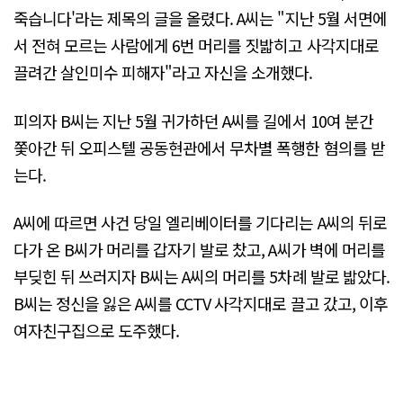
죽습니다'라는 제목의 글을 올렸다. A씨는 "지난 5월 서면에
서 전혀 모르는 사람에게 6번 머리를 짓밟히고 사각지대로
끌려간 살인미수 피해자"라고 자신을 소개했다.
피의자 B씨는 지난 5월 귀가하던 A씨를 길에서 10여 분간
쫓아간 뒤 오피스텔 공동현관에서 무차별 폭행한 혐의를 받
는다.
A씨에 따르면 사건 당일 엘리베이터를 기다리는 A씨의 뒤로
다가 온 B씨가 머리를 갑자기 발로 찼고, A씨가 벽에 머리를
부딪힌 뒤 쓰러지자 B씨는 A씨의 머리를 5차례 발로 밟았다.
B씨는 정신을 잃은 A씨를 CCTV 사각지대로 끌고 갔고, 이후
여자친구집으로 도주했다.