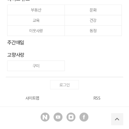
부동산
문화
교육
건강
이웃사랑
동정
주간매일
고향사랑
구미
로그인
사이트맵
RSS