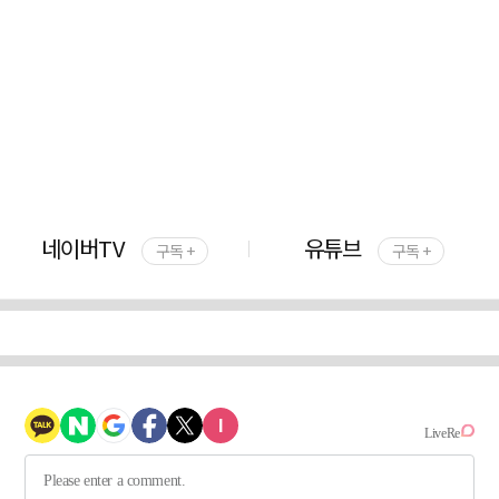
네이버TV
유튜브
구독 +
구독 +