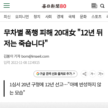
최신
오피니언
정치
사회
경제
국제
문화
스포츠
무차별 폭행 피해 20대女 "12년 뒤
저는 죽습니다"
김봄이 기자
bom@imaeil.com
입력 2022-11-08 12:49:15
구글 검색 선호 출처로 추가
1심서 20년 구형에 12년 선고…"아예 반성하지 않
는 모습"