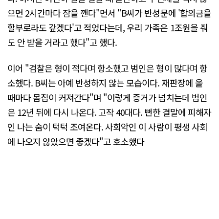
으면 2시간마다 잠을 깬다"면서 "B씨가 반성문에 '합의금을
할부로라도 갚겠다'고 적었다는데, 우리 가족은 1조원을 줘
도 안 받을 거라고 했다"고 했다.
이어 "검찰은 형이 적다며 항소했고 범인은 형이 많다며 항
소했다. B씨는 아예 반성하지 않는 모습이다. 재판장에 올
때마다 몸집이 커져간다"며 "이렇게 증거가 넘치는데 범인
은 12년 뒤에 다시 나온다. 고작 40대다. 뻔한 결말에 피해자
인 나는 숨이 턱턱 조여온다. 사회악인 이 사람이 평생 사회
에 나오지 않았으면 좋겠다"고 호소했다