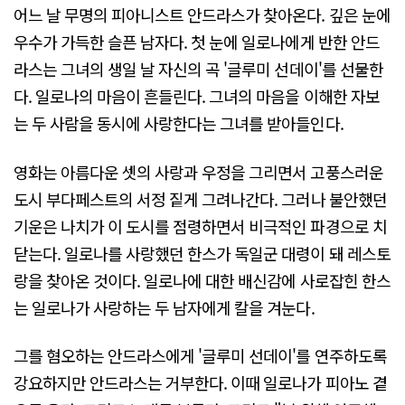
어느 날 무명의 피아니스트 안드라스가 찾아온다. 깊은 눈에
우수가 가득한 슬픈 남자다. 첫 눈에 일로나에게 반한 안드
라스는 그녀의 생일 날 자신의 곡 '글루미 선데이'를 선물한
다. 일로나의 마음이 흔들린다. 그녀의 마음을 이해한 자보
는 두 사람을 동시에 사랑한다는 그녀를 받아들인다.
영화는 아름다운 셋의 사랑과 우정을 그리면서 고풍스러운
도시 부다페스트의 서정 짙게 그려나간다. 그러나 불안했던
기운은 나치가 이 도시를 점령하면서 비극적인 파경으로 치
닫는다. 일로나를 사랑했던 한스가 독일군 대령이 돼 레스토
랑을 찾아온 것이다. 일로나에 대한 배신감에 사로잡힌 한스
는 일로나가 사랑하는 두 남자에게 칼을 겨눈다.
그를 혐오하는 안드라스에게 '글루미 선데이'를 연주하도록
강요하지만 안드라스는 거부한다. 이때 일로나가 피아노 곁