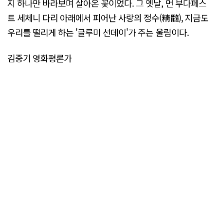
지 하나만 바라보며 살아온 꽃이었다. 그 옛날, 먼 부다페스
트 세체니 다리 아래에서 피어난 사랑의 정수(精髓), 지금도
우리를 떨리게 하는 '글루미 선데이'가 주는 울림이다.
김중기 영화평론가