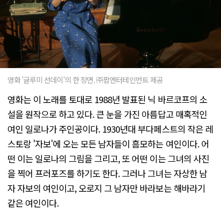
영화 '글루미 선데이'의 한 장면. ㈜팝엔터테인먼트 제공
영화는 이 노래를 토대로 1988년 발표된 닉 바르코프의 소
설을 원작으로 하고 있다. 큰 눈을 가진 아름답고 매혹적인
여인 일로나가 주인공이다. 1930년대 부다페스트의 작은 레
스토랑 '자보'에 오는 모든 남자들이 흠모하는 여인이다. 어
떤 이는 일로나의 그림을 그리고, 또 어떤 이는 그녀의 사진
을 찍어 프러포즈를 하기도 한다. 그러나 그녀는 자상한 남
자 자보의 여인이고, 오로지 그 남자만 바라보는 해바라기
같은 여인이다.