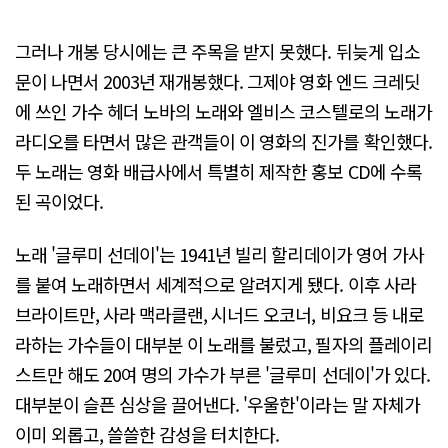
그러나 개봉 당시에는 큰 주목을 받지 못했다. 뒤늦게 입소
문이 나면서 2003년 재개봉했다. 그제야 영화 엔드 크레딧
에 쓰인 가수 헤더 노바의 노래와 엘비스 코스텔로의 노래가
라디오를 타면서 많은 관객들이 이 영화의 진가를 확인했다.
두 노래는 영화 배급사에서 특별히 제작한 홍보 CD에 수록
된 곡이었다.
노래 '글루미 선데이'는 1941년 빌리 할리데이가 영어 가사
를 붙여 노래하면서 세계적으로 알려지게 됐다. 이후 사라
브라이트만, 사라 맥라클랜, 시너드 오코너, 비요크 등 내로
라하는 가수들이 대부분 이 노래를 불렀고, 필자의 플레이리
스트만 해도 20여 명의 가수가 부른 '글루미 선데이'가 있다.
대부분이 슬픈 심상을 끌어낸다. '우울한'이라는 말 자체가
이미 외롭고, 쓸쓸한 감성을 터치한다.