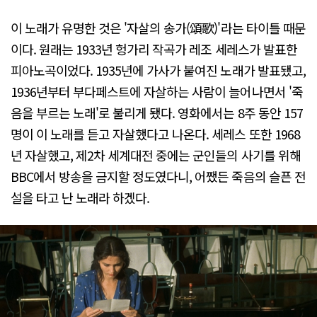
이 노래가 유명한 것은 '자살의 송가(頌歌)'라는 타이틀 때문
이다. 원래는 1933년 헝가리 작곡가 레조 세레스가 발표한
피아노곡이었다. 1935년에 가사가 붙여진 노래가 발표됐고,
1936년부터 부다페스트에 자살하는 사람이 늘어나면서 '죽
음을 부르는 노래'로 불리게 됐다. 영화에서는 8주 동안 157
명이 이 노래를 듣고 자살했다고 나온다. 세레스 또한 1968
년 자살했고, 제2차 세계대전 중에는 군인들의 사기를 위해
BBC에서 방송을 금지할 정도였다니, 어쨌든 죽음의 슬픈 전
설을 타고 난 노래라 하겠다.