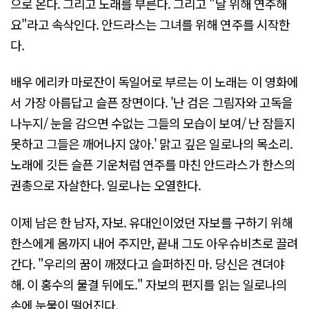
으로 온다. 그리고 노래를 부른다. 그리고 "날 위해 연주해
요"라고 속삭인다. 안드라스는 그녀를 위해 연주를 시작한
다.
배우 에리카 마로잔이 독일어로 부르는 이 노래는 이 영화에
서 가장 아름답고 슬픈 장면이다. '난 검은 그림자와 고독을
나누지/ 눈을 감으면 수없는 그들의 모습이 보여/ 난 잠들지
못하고 그들은 깨어나지 않아.' 맑고 깊은 일로나의 목소리.
노래에 깃든 슬픈 기운처럼 연주를 마친 안드라스가 한스의
권총으로 자살한다. 일로나는 오열한다.
이제 남은 한 남자, 자보. 유대인이었던 자보를 구하기 위해
한스에게 몸까지 내어 주지만, 끝내 그도 아우슈비츠로 끌려
간다. "우리의 꿈이 깨졌다고 슬퍼하진 마. 당신은 견뎌야
해. 이 홍수의 물결 뒤에도." 자보의 편지를 읽는 일로나의
손에 눈물이 떨어진다.