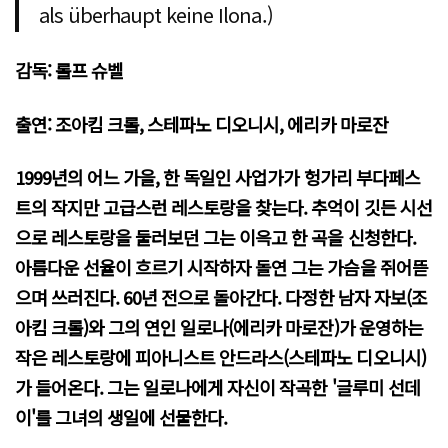
als überhaupt keine Ilona.)
감독: 롤프 슈벨
출연: 조아킴 크롤, 스테파노 디오니시, 에리카 마로잔
1999년의 어느 가을, 한 독일인 사업가가 헝가리 부다페스
트의 작지만 고급스런 레스토랑을 찾는다. 추억이 깃든 시선
으로 레스토랑을 둘러보던 그는 이윽고 한 곡을 신청한다.
아름다운 선율이 흐르기 시작하자 돌연 그는 가슴을 쥐어뜯
으며 쓰러진다. 60년 전으로 돌아간다. 다정한 남자 자보(조
아킴 크롤)와 그의 연인 일로나(에리카 마로잔)가 운영하는
작은 레스토랑에 피아니스트 안드라스(스테파노 디오니시)
가 들어온다. 그는 일로나에게 자신이 작곡한 '글루미 선데
이'를 그녀의 생일에 선물한다.