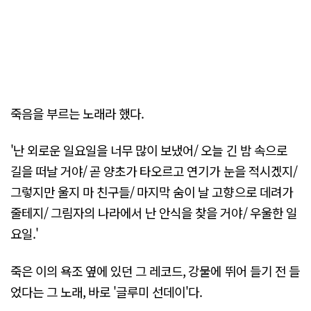
죽음을 부르는 노래라 했다.
'난 외로운 일요일을 너무 많이 보냈어/ 오늘 긴 밤 속으로
길을 떠날 거야/ 곧 양초가 타오르고 연기가 눈을 적시겠지/
그렇지만 울지 마 친구들/ 마지막 숨이 날 고향으로 데려가
줄테지/ 그림자의 나라에서 난 안식을 찾을 거야/ 우울한 일
요일.'
죽은 이의 욕조 옆에 있던 그 레코드, 강물에 뛰어 들기 전 들
었다는 그 노래, 바로 '글루미 선데이'다.