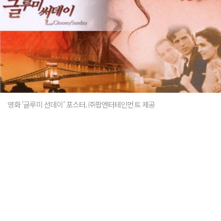
영화 '글루미 선데이' 포스터. ㈜팝엔터테인먼트 제공