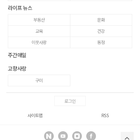
라이프 뉴스
부동산
문화
교육
건강
이웃사랑
동정
주간매일
고향사랑
구미
로그인
사이트맵
RSS