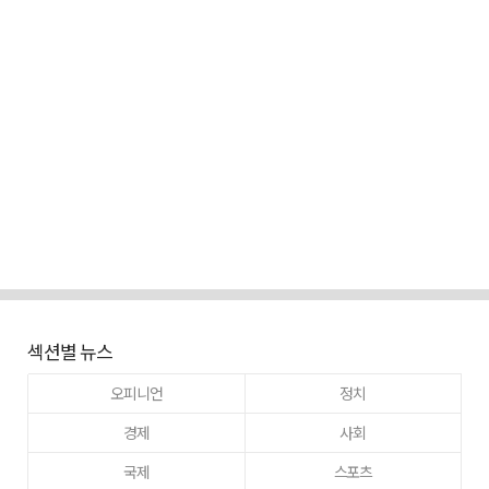
섹션별 뉴스
오피니언
정치
경제
사회
국제
스포츠