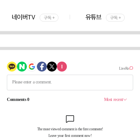
네이버TV
유튜브
구독 +
구독 +