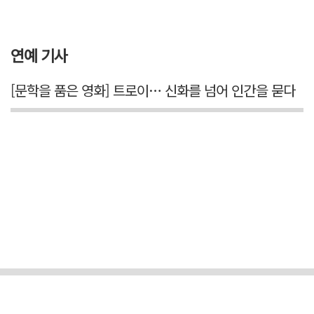
연예 기사
[문학을 품은 영화] 트로이… 신화를 넘어 인간을 묻다