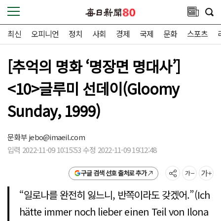
최신
오피니언
정치
사회
경제
국제
문화
스포츠
[추억의 명화 ‘명장면 명대사’]
<10>글루미 선데이(Gloomy
Sunday, 1999)
문화부
jebo@imaeil.com
입력 2022-11-09 10:15:53 수정 2022-11-09 19:12:48
구글 검색 선호 출처로 추가
“일로나를 완전히 잃느니, 반쪽이라도 갖겠어.”(Ich
hätte immer noch lieber einen Teil von Ilona