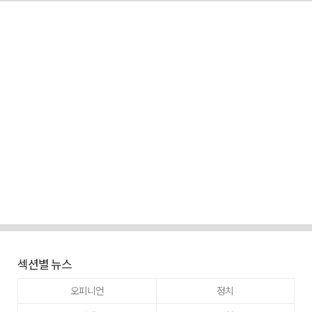
섹션별 뉴스
오피니언
정치