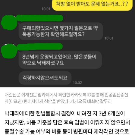
매일신문 취재진은 맘카페에서 확인한 카카오톡ID를 통해 인공임신중절
약(미프진) 판매자에게 상담을 받았다. 카카오톡 대화방 갈무리
낙태죄에 대한 헌법불합치 결정이 내려진 지 3년 6개월이
지났지만, 허용 기준을 담은 후속 입법이 이뤄지지 않으면서
중절수술 가능 여부와 비용 등이 병원마다 제각각인 것으로