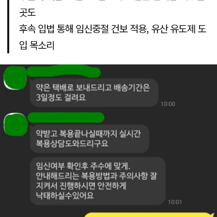
곳도
후속 입법 통해 임신중절 건보 적용, 유산 유도제 도
입 목소리