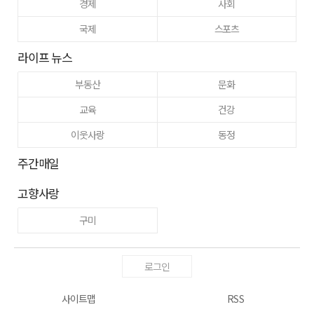
경제
사회
국제
스포츠
라이프 뉴스
부동산
문화
교육
건강
이웃사랑
동정
주간매일
고향사랑
구미
로그인
사이트맵
RSS