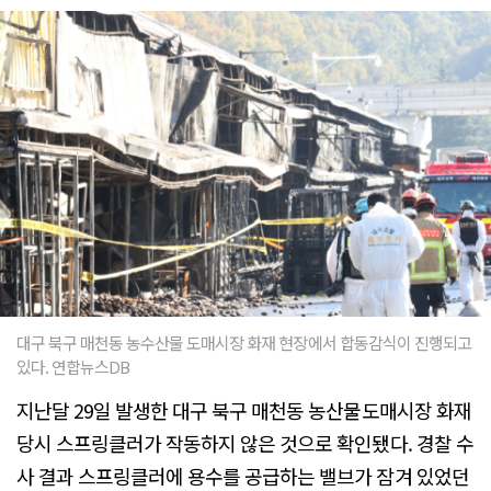
대구 북구 매천동 농수산물 도매시장 화재 현장에서 합동감식이 진행되고
있다. 연합뉴스DB
지난달 29일 발생한 대구 북구 매천동 농산물도매시장 화재
당시 스프링클러가 작동하지 않은 것으로 확인됐다. 경찰 수
사 결과 스프링클러에 용수를 공급하는 밸브가 잠겨 있었던