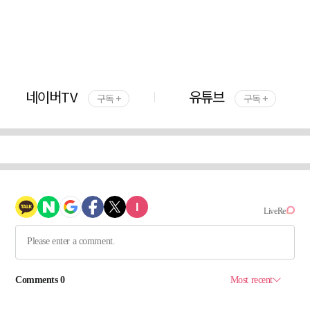
네이버TV
유튜브
구독 +
구독 +