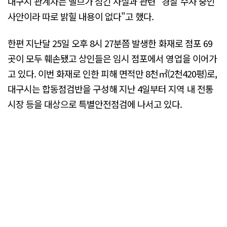
대구시 관계자는 밸브가 잠긴 사실과 관련 "경찰 수사 중인
사안이라 따로 밝힐 내용이 없다"고 했다.
한편 지난달 25일 오후 8시 27분쯤 발생한 화재로 점포 69
곳이 모두 훼손됐고 상인들은 임시 점포에서 영업을 이어가
고 있다. 이번 화재로 인한 피해 면적만 8천㎡(2천420평)로,
대구시는 합동점검반을 구성해 지난 4일부터 지역 내 전통
시장 등을 대상으로 특별안전점검에 나서고 있다.