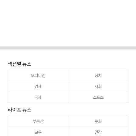
섹션별 뉴스
오피니언
정치
경제
사회
국제
스포츠
라이프 뉴스
부동산
문화
교육
건강