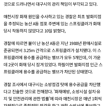
것으로 드러나면서 대구시의 관리 책임이 부각되고 있다.
매천시장 화재 원인을 수사하고 있는 경찰은 최초 발화지점
을 추정되는 농산 A동 점포 주변에 있는 스프링클러가 화재
당시 작동하지 않았다고 10일 밝혔다,
경찰에 따르면 불이 난 농산 A동은 지난 1988년 판매시설로
준공되면서 3.25m 간격으로 스프링클러가 설치됐다. 이 스
프링클러에 용수를 공급하는 밸브가 모두 5개인데, 이 가운
데 2곳이 화재 당시 잠겨 있었다. 하필이면 발화지점 인근 스
프링클러에 용수를 공급하는 밸브가 차단된 상태였다.
경찰 조사에서 대구시는 소방점검 탓에 용수공급을 차단했
다고 진술한 것으로 전해졌다. '화재예방, 소방시설 설치·유
지 및 안전관리에 관한 법률'에 따라 매천시장은 매년 1회씩
자체적으로 종합정밀 점검을 하고 관할 소방서에 통보하고