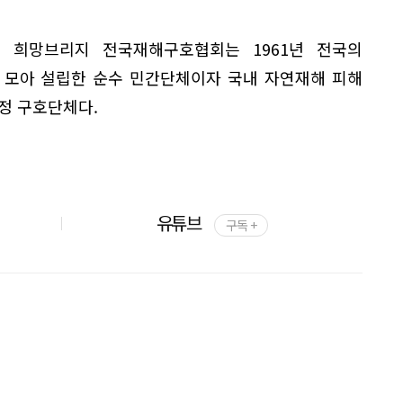
 희망브리지 전국재해구호협회는 1961년 전국의
 모아 설립한 순수 민간단체이자 국내 자연재해 피해
정 구호단체다.
유튜브
구독 +