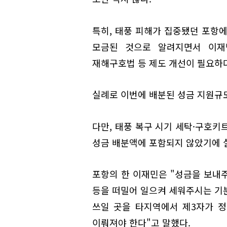
특히, 태풍 피해가 집중됐던 포항에
모금된 것으로 알려지면서 이재
재해구호법 등 제도 개선이 필요하
실례로 이번에 배분된 성금 지원규
다만, 태풍 복구 시기 세탁·구호키
성금 배분액에 포함되지 않았기에 실
포항의 한 이재민은 "성금을 보내
등을 떠밀어 일으켜 세워주시는 기분
쓰일 곳을 타지역에서 제3자가 정
이뤄져야 한다"고 말했다.