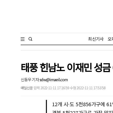
최신기사
오
태풍 힌남노 이재민 성금
신동우 기자
sdw@imaeil.com
매일신문
입력 2022-11-11 17:16:59 수정 2022-11-11 17:53:58
12개 시·도 5천856가구에 
경북 5천227가구로 가장 많