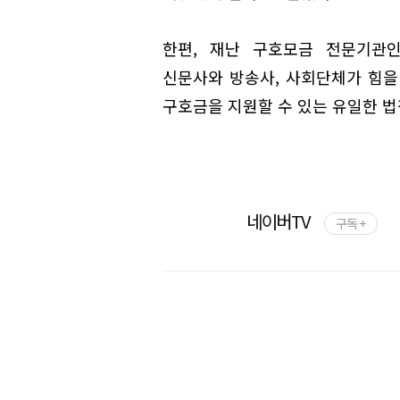
한편, 재난 구호모금 전문기관인
신문사와 방송사, 사회단체가 힘을
구호금을 지원할 수 있는 유일한 법
네이버TV
구독 +