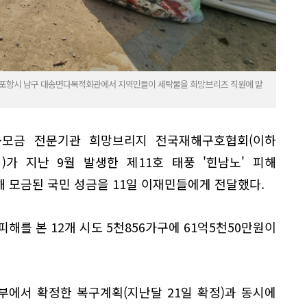
인 포항시 남구 대송면다목적회관에서 지역민들이 세탁물을 희망브리즈 직원에 맡
·모금 전문기관 희망브리지 전국재해구호협회(이하
)가 지난 9월 발생한 제11호 태풍 '힌남노' 피해
해 모금된 국민 성금을 11일 이재민들에게 전달했다.
피해를 본 12개 시도 5천856가구에 61억5천50만원이
에서 확정한 복구계획(지난달 21일 확정)과 동시에