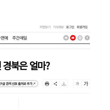
지면보기
기사제보
로그인
회원가입
·연예
주간매일
 경북은 얼마?
가
가
구글 검색 선호 출처로 추가