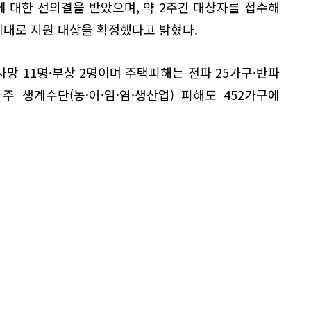
 대한 선의결을 받았으며, 약 2주간 대상자를 접수해
집계대로 지원 대상을 확정했다고 밝혔다.
망 11명·부상 2명이며 주택피해는 전파 25가구·반파
 주 생계수단(농·어·임·염·생산업) 피해도 452가구에