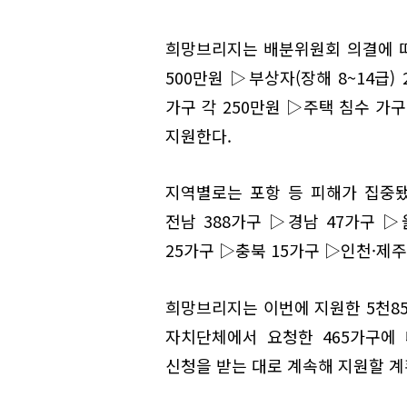
희망브리지는 배분위원회 의결에 따
500만원 ▷부상자(장해 8~14급)
가구 각 250만원 ▷주택 침수 가구
지원한다.
지역별로는 포항 등 피해가 집중됐
전남 388가구 ▷경남 47가구 ▷
25가구 ▷충북 15가구 ▷인천·제주
희망브리지는 이번에 지원한 5천8
자치단체에서 요청한 465가구에
신청을 받는 대로 계속해 지원할 계