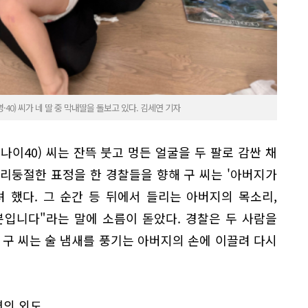
0) 씨가 네 딸 중 막내딸을 돌보고 있다. 김세연 기자
 나이40) 씨는 잔뜩 붓고 멍든 얼굴을 두 팔로 감싼 채
리둥절한 표정을 한 경찰들을 향해 구 씨는 '아버지가
 했다. 그 순간 등 뒤에서 들리는 아버지의 목소리,
뿐입니다"라는 말에 소름이 돋았다. 경찰은 두 사람을
 구 씨는 술 냄새를 풍기는 아버지의 손에 이끌려 다시
편의 외도