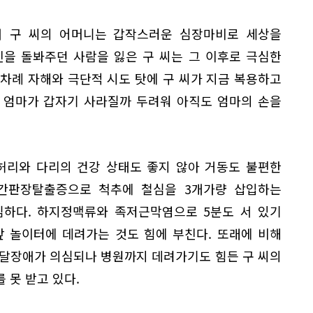
서 구 씨의 어머니는 갑작스러운 심장마비로 세상을
신을 돌봐주던 사람을 잃은 구 씨는 그 이후로 극심한
차례 자해와 극단적 시도 탓에 구 씨가 지금 복용하고
은 엄마가 갑자기 사라질까 두려워 아직도 엄마의 손을
허리와 다리의 건강 상태도 좋지 않아 거동도 불편한
추간판장탈출증으로 척추에 철심을 3개가량 삽입하는
심하다. 하지정맥류와 족저근막염으로 5분도 서 있기
앞 놀이터에 데려가는 것도 힘에 부친다. 또래에 비해
발달장애가 의심되나 병원까지 데려가기도 힘든 구 씨의
 못 받고 있다.