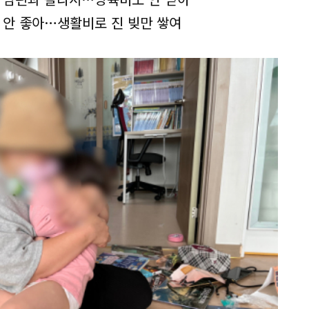
 안 좋아…생활비로 진 빚만 쌓여