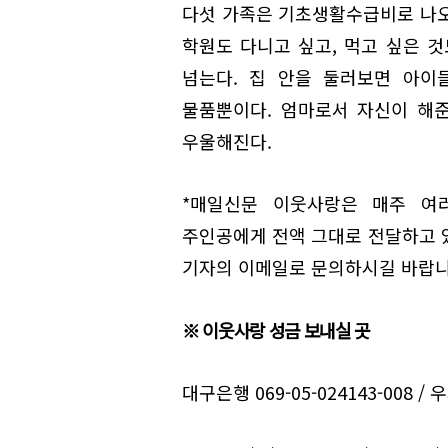
다섯 가족은 기초생활수급비로 나오는
학원도 다니고 싶고, 먹고 싶은 것
넘는다. 집 안을 둘러보면 아이
물품뿐이다. 엄마로서 자신이 해준
우울해진다.
*매일신문 이웃사랑은 매주 여
주인공에게 전액 그대로 전달하고 
기자의 이메일로 문의하시길 바랍니
※ 이웃사랑 성금 보내실 곳
대구은행 069-05-024143-008 / 우