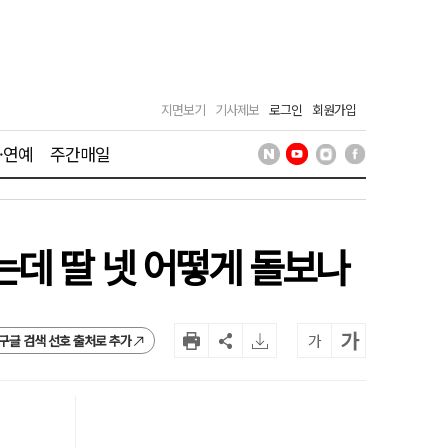
지면보기
기사제보
로그인
회원가입
·연예
주간매일
는데 딸 넷 어떻게 돌보나
가
가
구글 검색 선호 출처로 추가