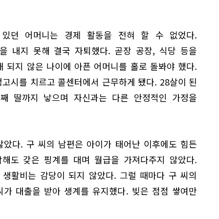
있던 어머니는 경제 활동을 전혀 할 수 없었다.
 내지 못해 결국 자퇴했다. 곧장 공장, 식당 등을
채 되지 않은 나이에 아픈 어머니를 홀로 돌봐야 했다.
정고시를 치르고 콜센터에서 근무하게 됐다. 28살이 된
첫째 딸까지 낳으며 자신과는 다른 안정적인 가정을
않았다. 구 씨의 남편은 아이가 태어난 이후에도 힘든
작해도 갖은 핑계를 대며 월급을 가져다주지 않았다.
 생활비는 감당이 되지 않았다. 그럴 때마다 구 씨의
씨가 대출을 받아 생계를 유지했다. 빚은 점점 쌓여만