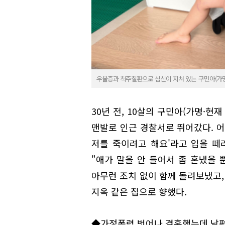
우울증과 척주칠환으로 심신이 지쳐 있는 구민아(가명·4
30년 전, 10살의 구민아(가명·현재
맨발로 인근 경찰서로 뛰어갔다. 어
저를 죽이려고 해요'라고 입을 떼려
"애가 말을 안 들어서 좀 혼냈을 
아무런 조치 없이 함께 돌려보냈고,
지옥 같은 집으로 향했다.
◆가정폭력 벗어나 결혼했는데 남