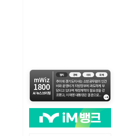
정치
경제
사회
국제
mWiz
추미애 경기도지사는 소방공무원의 인건
1800
비와 운영비가 지방정부에 과도하게 부
담되고 있다며 재정개혁의 필요성을 강
AI 뉴스브리핑
조했고, 이재명 대통령은 결혼으로...
→