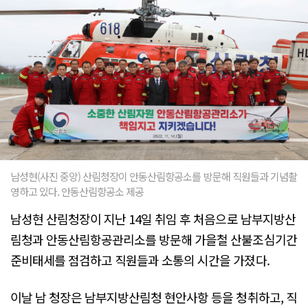
남성현(사진 중앙) 산림청장이 안동산림항공소를 방문해 직원들과 기념촬
영하고 있다. 안동산림항공소 제공
남성현 산림청장이 지난 14일 취임 후 처음으로 남부지방산
림청과 안동산림항공관리소를 방문해 가을철 산불조심기간
준비태세를 점검하고 직원들과 소통의 시간을 가졌다.
이날 남 청장은 남부지방산림청 현안사항 등을 청취하고, 직