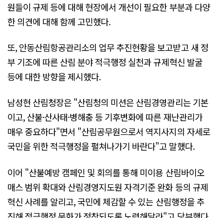
원들이 규제 등에 대해 현장에서 개선이 필요한 부분과 다양
한 의견에 대해 함께 고민했다.
또, 안동산림항공관리소의 업무 추진현황을 보고받고 새 정
부 기조에 따른 산림 분야 적극행정 실천과 규제혁신 발굴
등에 대한 방향을 제시했다.
남성현 산림청장은 "산림청의 미션은 산림경영관리는 기본
이고, 산불·산사태·병해충 등 기후변화에 따른 재난관리가
매우 중요하다"면서 "산림공무원으로서 역지사지의 자세로
국민을 위한 적극행정을 펼쳐나가기 바란다"고 말했다.
이어 "산불예방 캠페인 및 회의를 통해 미이용 산림바이오
매스 범위 확대와 산림경영지도원 자격기준 완화 등의 규제
혁신 사례를 알리고, 국민에 체감할 수 있는 산림행정을 추
진해 적극행정 문화가 정착되도록 노력해달라"고 당부했다.