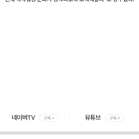
네이버TV
유튜브
구독 +
구독 +