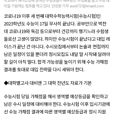
학교에서 예비소집에 참여한 수험생들이 배부받은 수험표를 들고 수능 대
박을 기원하는 점프를 하고 있다. 안성완 기자 asw0727@imaeil.com
코로나19 이후 세 번째 대학수학능력시험(수능시험)인
2023학년도 수능이 17일 무사히 끝났다. 공부만으로 벅찬
데 코로나19와 독감 등으로부터 건강까지 챙기느라 수험생
들로선 고생이 많았다. 하지만 수능시험이 끝났다고 대입 레
이스가 끝난 건 아니다. 수시모집에서부터 논술과 면접까지
남은 일정이 있을 뿐더러 정시모집도 내달 말 시작돼 달려야
할 길이 아직 멀다. 합격 가능성을 높이기 위해 수능 가채점
결과를 토대로 대입 전략을 다시 세워야 한다.
◆대학별고사 대비엔 그 대학 전년도 자료가 기본
수능시험 당일 가채점을 해서 영역별 예상등급을 확인하고
남은 수시 일정에 대비해야 한다. 수능시험 이후 입시기관에
선 수능 가채점 결과에 따른 영역별 예상등급과 정시 지원