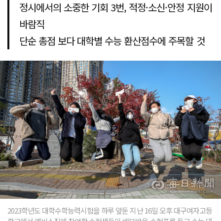
정시에서의 소중한 기회 3번, 적정·소신·안정 지원이
바람직
단순 총점 보다 대학별 수능 환산점수에 주목할 것
2023학년도 대학수학능력시험을 하루 앞둔 지난 16일 오후 대구여자고등