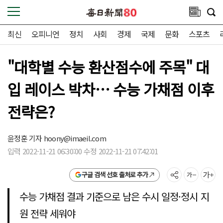
최신
오피니언
정치
사회
경제
국제
문화
스포츠
"대학별 수능 환산점수에 주목" 대
입 레이스 박차… 수능 가채점 이후
전략은?
윤정훈 기자
hoony@imaeil.com
입력 2022-11-21 06:30:00 수정 2022-11-21 07:42:01
구글 검색 선호 출처로 추가
수능 가채점 결과 기준으로 남은 수시 일정·정시 지
원 전략 세워야