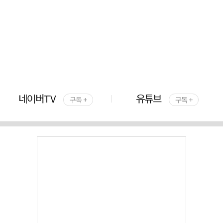
네이버TV
유튜브
구독 +
구독 +