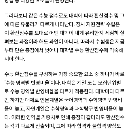
그러다보니 같은 수능 점수로도 대학에 따라 환산점수 및 그
에 따른 유불리가 다르게 나타난다. 정시 지원전략 수립은
이 환산점수를 토대로 어떤 대학이 내게 유리한지 세심히 살
펴보는 과정이라 해도 과언이 아니다. 따라서 수험생은 지금
부터 단순 총점에서 벗어나 대학별 수능 환산점수에 익숙해
져야 한다.
수능 환산점수를 구성하는 가장 중요한 요소 중 하나가 바로
'수능 영역별 반영비율'이다. 대학은 계열 또는 모집단위별
로 수능 영역별 반영비율을 다르게 적용한다. 대학마다 다르
긴 하지만 대체로 인문계열은 국어영역과 수학영역 반영비
율이 높고, 자연계열은 수학영역과 과학탐구 반영비율이 높
다. 이러한 영역별 가중치로 인해 총점이 같더라도 환산점수
는 각기 다르게 산출되며, 그에 따라 합격과 불합격 양상도