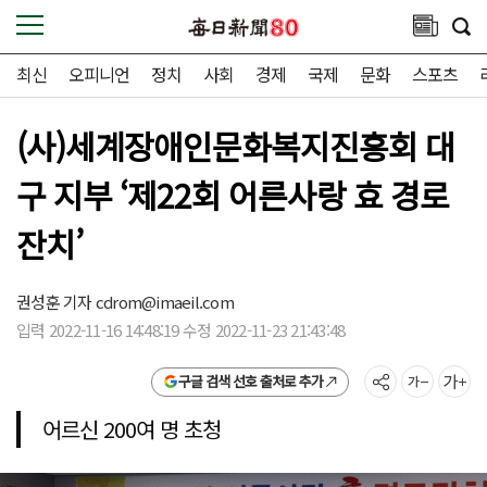
최신
오피니언
정치
사회
경제
국제
문화
스포츠
(사)세계장애인문화복지진흥회 대
구 지부 ‘제22회 어른사랑 효 경로
잔치’
권성훈 기자
cdrom@imaeil.com
입력 2022-11-16 14:48:19 수정 2022-11-23 21:43:48
구글 검색 선호 출처로 추가
어르신 200여 명 초청