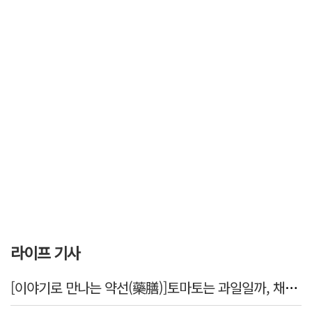
라이프 기사
[이야기로 만나는 약선(藥膳)]토마토는 과일일까, 채소일까