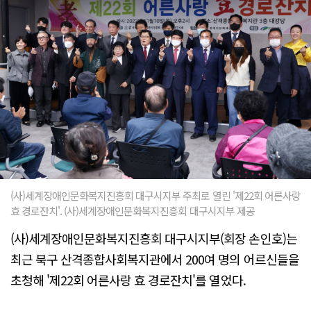
(사)세계장애인문화복지진흥회 대구시지부 주최로 열린 '제22회 어른사랑
효 경로잔치'. (사)세계장애인문화복지진흥회 대구시지부 제공
(사)세계장애인문화복지진흥회 대구시지부(회장 손인호)는
최근 북구 산격종합사회복지관에서 200여 명의 어르신들을
초청해 '제22회 어른사랑 효 경로잔치'를 열었다.