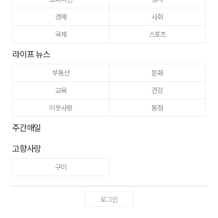
경제
사회
국제
스포츠
라이프 뉴스
부동산
문화
교육
건강
이웃사랑
동정
주간매일
고향사랑
구미
로그인