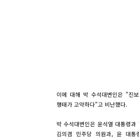
이에 대해 박 수석대변인은 "진
행태가 고약하다"고 비난했다.
박 수석대변인은 윤석열 대통령과 
김의겸 민주당 의원과, 윤 대통