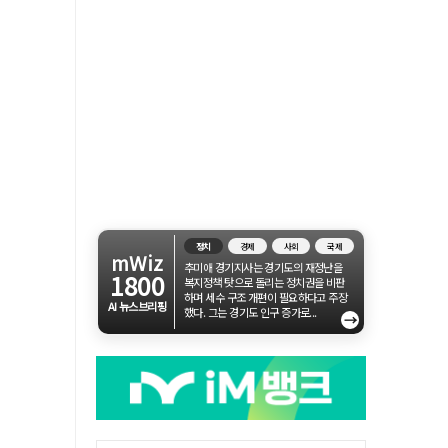
정치
경제
사회
국제
mWiz
추미애 경기지사는 경기도의 재정난을
1800
복지정책 탓으로 돌리는 정치권을 비판
하며 세수 구조 개편이 필요하다고 주장
AI 뉴스브리핑
했다. 그는 경기도 인구 증가로...
→