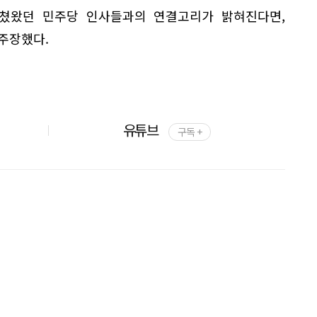
쳤왔던 민주당 인사들과의 연결고리가 밝혀진다면,
주장했다.
유튜브
구독 +