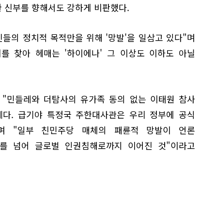
 신부를 향해서도 강하게 비판했다.
들의 정치적 목적만을 위해 '망발'을 일삼고 있다"며
를 찾아 헤매는 '하이에나' 그 이상도 이하도 아닐
 "민들레와 더탐사의 유가족 동의 없는 이태원 참사
세다. 급기야 특정국 주한대사관은 우리 정부에 공식
며 "일부 친민주당 매체의 패륜적 망발이 언론
를 넘어 글로벌 인권침해로까지 이어진 것"이라고