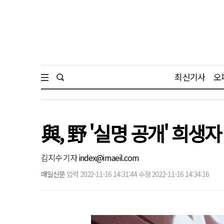
최신기사
오
與, 野 '실명 공개' 희
김지수 기자
index@imaeil.com
매일신문
입력 2022-11-16 14:31:44 수정 2022-11-16 14:34:16