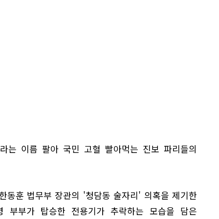
보라는 이름 팔아 국민 고혈 빨아먹는 진보 파리들의
한동훈 법무부 장관의 '청담동 술자리' 의혹을 제기한
령 부부가 탑승한 전용기가 추락하는 모습을 담은