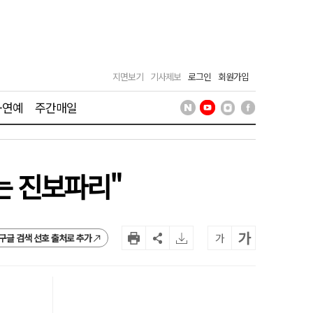
지면보기
기사제보
로그인
회원가입
·연예
주간매일
는 진보파리"
가
가
구글 검색 선호 출처로 추가