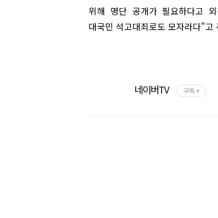
위해 명단 공개가 필요하다고 외
대국민 석고대죄로도 모자라다"고 
네이버TV
구독 +