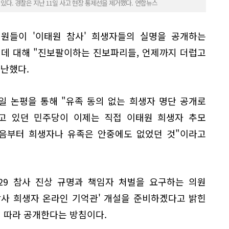
 있다. 경찰은 지난 11일 사고 현장 통제선을 제거했다. 연합뉴스
원들이 '이태원 참사' 희생자들의 실명을 공개하는
 데 대해 "진보팔이하는 진보파리들, 언제까지 더럽고
비난했다.
일 논평을 통해 "유족 동의 없는 희생자 명단 공개로
하고 있던 민주당이 이제는 직접 이태원 희생자 추모
처음부터 희생자나 유족은 안중에도 없었던 것"이라고
·29 참사 진상 규명과 책임자 처벌을 요구하는 의원
9 참사 희생자 온라인 기억관' 개설을 준비하겠다고 밝힌
에 따라 공개한다는 방침이다.