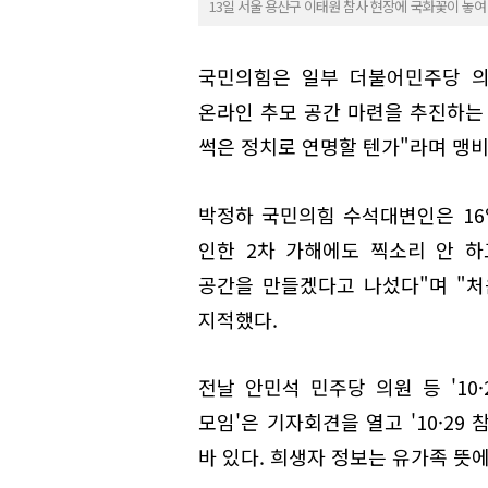
13일 서울 용산구 이태원 참사 현장에 국화꽃이 놓여
국민의힘은 일부 더불어민주당 의
온라인 추모 공간 마련을 추진하는
썩은 정치로 연명할 텐가"라며 맹
박정하 국민의힘 수석대변인은 16
인한 2차 가해에도 찍소리 안 
공간을 만들겠다고 나섰다"며 "
지적했다.
전날 안민석 민주당 의원 등 '10
모임'은 기자회견을 열고 '10·2
바 있다. 희생자 정보는 유가족 뜻