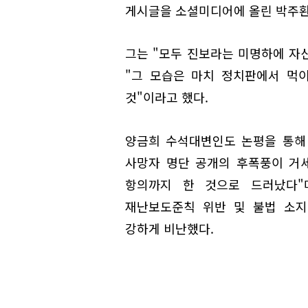
게시글을 소셜미디어에 올린 박주환
그는 "모두 진보라는 미명하에 자신
"그 모습은 마치 정치판에서 먹이
것"이라고 했다.
양금희 수석대변인도 논평을 통해
사망자 명단 공개의 후폭풍이 거
항의까지 한 것으로 드러났다"
재난보도준칙 위반 및 불법 소지
강하게 비난했다.