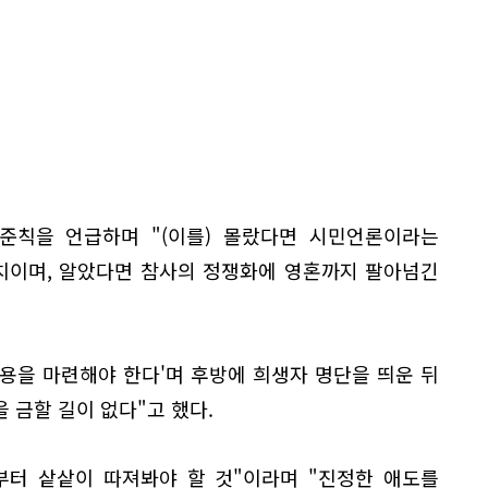
준칙을 언급하며 "(이를) 몰랐다면 시민언론이라는
치이며, 알았다면 참사의 정쟁화에 영혼까지 팔아넘긴
비용을 마련해야 한다'며 후방에 희생자 명단을 띄운 뒤
 금할 길이 없다"고 했다.
'부터 샅샅이 따져봐야 할 것"이라며 "진정한 애도를