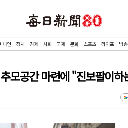
피니언
정치
경제
사회
국제
문화
스포츠
라이프
방송
생자 추모공간 마련에 "진보팔이하