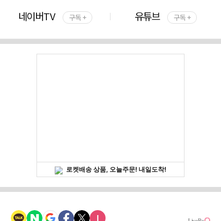
네이버TV
유튜브
구독 +
구독 +