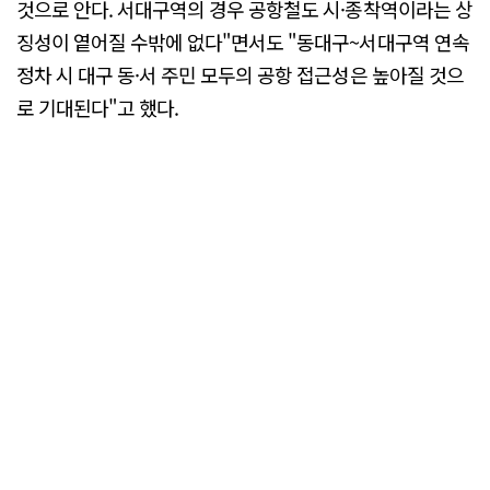
것으로 안다. 서대구역의 경우 공항철도 시·종착역이라는 상
징성이 옅어질 수밖에 없다"면서도 "동대구~서대구역 연속
정차 시 대구 동·서 주민 모두의 공항 접근성은 높아질 것으
로 기대된다"고 했다.