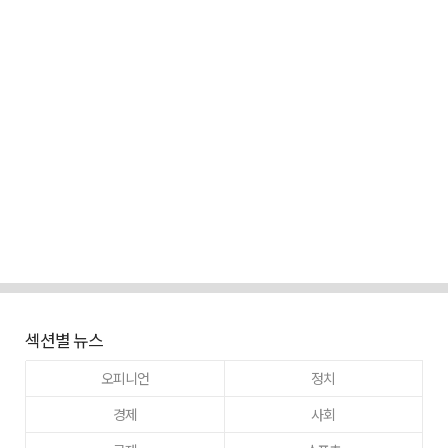
섹션별 뉴스
오피니언
정치
경제
사회