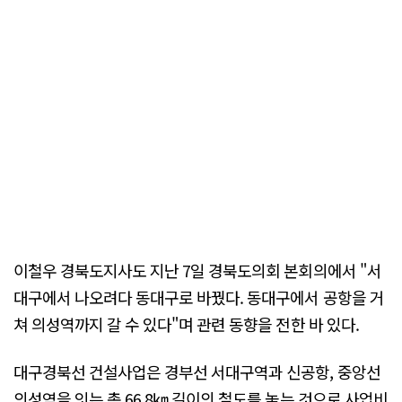
이철우 경북도지사도 지난 7일 경북도의회 본회의에서 "서
대구에서 나오려다 동대구로 바꿨다. 동대구에서 공항을 거
쳐 의성역까지 갈 수 있다"며 관련 동향을 전한 바 있다.
대구경북선 건설사업은 경부선 서대구역과 신공항, 중앙선
의성역을 잇는 총 66.8㎞ 길이의 철도를 놓는 것으로 사업비