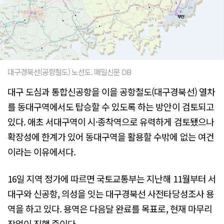
대구경북선(공항철도) 노선도. 매일신문 DB
대구 도심과 통합신공항을 이을 공항철도(대구경북선) 열차
를 동대구역에서도 탑승할 수 있도록 하는 방안이 검토되고
있다. 애초 서대구역이 시·종착역으로 유력하게 검토됐으나
확장성에 한계가 있어 동대구역을 활용할 수밖에 없는 여건
이라는 이유에서다.
16일 지역 정가에 따르면 국토교통부는 지난해 11월부터 서
대구와 신공항, 의성을 잇는 대구경북선 사전타당성조사 용
역을 하고 있다. 용역은 다음달 완료를 목표로, 현재 마무리
작업이 진행 중이다.