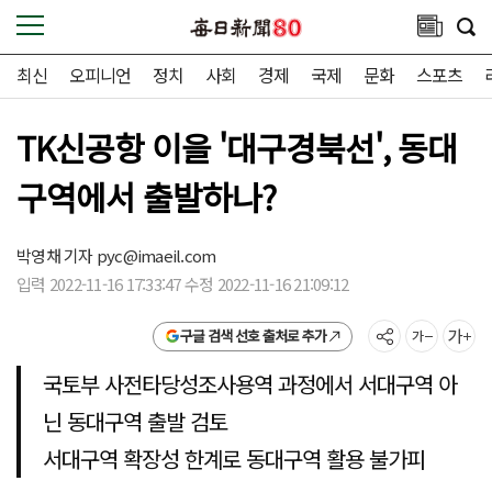
최신
오피니언
정치
사회
경제
국제
문화
스포츠
TK신공항 이을 '대구경북선', 동대
구역에서 출발하나?
박영채 기자
pyc@imaeil.com
입력 2022-11-16 17:33:47 수정 2022-11-16 21:09:12
구글 검색 선호 출처로 추가
국토부 사전타당성조사용역 과정에서 서대구역 아
닌 동대구역 출발 검토
서대구역 확장성 한계로 동대구역 활용 불가피