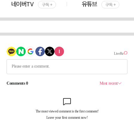
네이버TV
유튜브
구독 +
구독 +