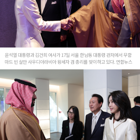
윤석열 대통령과 김건희 여사가 17일 서울 한남동 대통령 관저에서 무함
마드 빈 살만 사우디아라비아 왕세자 겸 총리를 맞이하고 있다. 연합뉴스