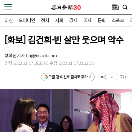
최신
오피니언
정치
사회
경제
국제
문화
스포츠
[화보] 김건희·빈 살만 웃으며 악수
황희진 기자
hhj@imaeil.com
입력 2022-11-17 19:25:00 수정 2022-11-17 21:13:58
구글 검색 선호 출처로 추가