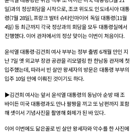
일)과의 정상회담을 시작으로, 조코 위도도 인도네시아 대통
령(7월 28일), 프랑크 발터 슈타인마이어 독일 대통령(11월
4일) 등 최근까지 각국 정상과의 회담을 모두 대통령실에서
진행했다. 이어 관저에서의 정상 맞이는 이번이 처음이다.
윤석열 대통령·김건희 여사 부부는 정부 출범 6개월 만인 지
난 7일 옛 외교부 장관 공관을 리모델링 한 한남동 관저에 첫
입주했는데, 따라서 빈 살만 왕세자의 방문은 대통령 부부의
입주 10일 만에 이뤄진 것이기도 하다.
▶김건희 여사는 앞서 윤석열 대통령의 동남아 순방 때 조
바이든 미국 대통령과도 만나 팔짱을 끼고 또 남편까지 포함
해 셋이서 기념사진을 촬영해 화제가 된 바 있다.
이어 이번에도 닮은꼴로 빈 살만 왕세자와 악수를 한 사진에