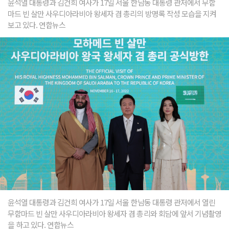
윤석열 대통령과 김건희 여사가 17일 서울 한남동 대통령 관저에서 무함
마드 빈 살만 사우디아라비아 왕세자 겸 총리의 방명록 작성 모습을 지켜
보고 있다. 연합뉴스
윤석열 대통령과 김건희 여사가 17일 서울 한남동 대통령 관저에서 열린
무함마드 빈 살만 사우디아라비아 왕세자 겸 총리와 회담에 앞서 기념촬영
을 하고 있다. 연합뉴스