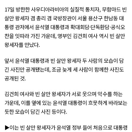
17일 방한한 사우디아라비아의 실질적 통치자, 무함마드 빈
살만 왕세자 겸 총리 겸 국방장관이 서울 용산구 한남동 대
통령 관저에서 윤석열 대통령과 확대회담·단독환담·공식오
찬을 잇따라 가진 가운데, 영부인 김건희 여사 역시 빈 살만
왕세자를 만났다.
앞서 윤석열 대통령과 빈 살만 왕세자 두 사람의 모습이 담
긴 사진만 공개됐는데, 조금 늦게 세 사람이 함께한 사진도
공개된 것.
김건희 여사와 빈 살만 왕세자가 서로 웃으며 악수를 하는
가운데, 이를 옆에 있는 윤석열 대통령이 흐뭇하게 바라보는
듯한 모습이 담긴 사진 등이다.
▶이는 빈 살만 왕세자가 윤석열 정부 들어 처음으로 대통령