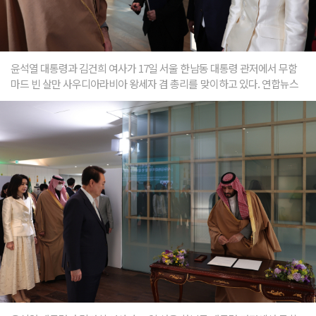
윤석열 대통령과 김건희 여사가 17일 서울 한남동 대통령 관저에서 무함
마드 빈 살만 사우디아라비아 왕세자 겸 총리를 맞이하고 있다. 연합뉴스