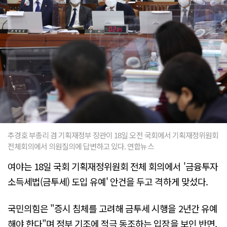
추경호 부총리 겸 기획재정부 장관이 18일 오전 국회에서 기획재정위원회
전체회의에서 의원질의에 답변하고 있다. 연합뉴스
여야는 18일 국회 기획재정위원회 전체 회의에서 '금융투자
소득세법(금투세) 도입 유예' 안건을 두고 격하게 맞섰다.
국민의힘은 "증시 침체를 고려해 금투세 시행을 2년간 유예
해야 한다"며 정부 기조에 적극 동조하는 입장을 보인 반면,