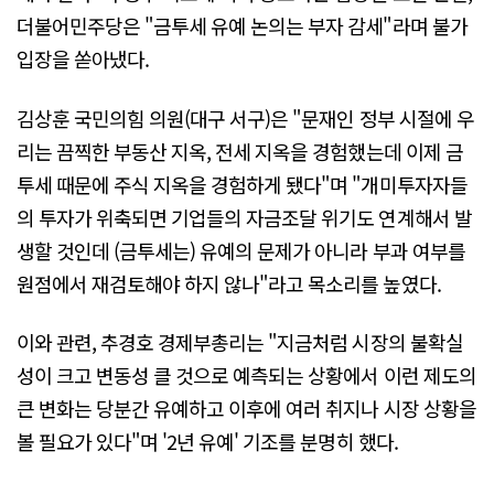
더불어민주당은 "금투세 유예 논의는 부자 감세"라며 불가
입장을 쏟아냈다.
김상훈 국민의힘 의원(대구 서구)은 "문재인 정부 시절에 우
리는 끔찍한 부동산 지옥, 전세 지옥을 경험했는데 이제 금
투세 때문에 주식 지옥을 경험하게 됐다"며 "개미투자자들
의 투자가 위축되면 기업들의 자금조달 위기도 연계해서 발
생할 것인데 (금투세는) 유예의 문제가 아니라 부과 여부를
원점에서 재검토해야 하지 않나"라고 목소리를 높였다.
이와 관련, 추경호 경제부총리는 "지금처럼 시장의 불확실
성이 크고 변동성 클 것으로 예측되는 상황에서 이런 제도의
큰 변화는 당분간 유예하고 이후에 여러 취지나 시장 상황을
볼 필요가 있다"며 '2년 유예' 기조를 분명히 했다.