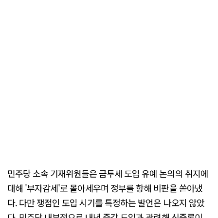
민주당 소속 기재위원들은 금투세 도입 유예 논의의 취지에
대해 '부자감세'로 몰아세우며 정부를 향해 비판을 쏟아냈
다. 다만 쟁점인 도입 시기를 특정하는 발언은 나오지 않았
다. 민주당 내부적으로 내년 즉각 도입과 관련해 신중론이