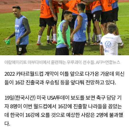
아랍에미리트 아부다비에서 훈련하는 우루과이 선수들. AFP=연합뉴스
2022 카타르월드컵 개막이 이틀 앞으로 다가온 가운데 외신
들이 16강 진출국과 우승팀 등을 앞다퉈 전망하고 있다.
19일(한국시간) 미국 USA투데이 보도를 보면 축구 담당 기
자 8명이 이번 월드컵에서 16강에 진출할 나라들을 꼽았는
데 한국이 16강에 오를 것으로 예상한 사람은 2명에 불과했
다.