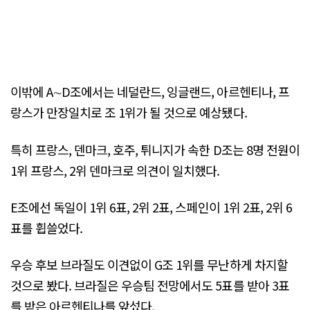
이밖에 A∼D조에서는 네덜란드, 잉글랜드, 아르헨티나, 프
랑스가 만장일치로 조 1위가 될 것으로 예상됐다.
특히 프랑스, 덴마크, 호주, 튀니지가 속한 D조는 8명 전원이
1위 프랑스, 2위 덴마크로 의견이 일치했다.
E조에선 독일이 1위 6표, 2위 2표, 스페인이 1위 2표, 2위 6
표를 휩쓸었다.
우승 후보 브라질도 이견없이 G조 1위를 무난하게 차지할
것으로 봤다. 브라질은 우승팀 전망에서도 5표를 받아 3표
를 받은 아르헨티나를 앞섰다.