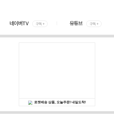
네이버TV
유튜브
구독 +
구독 +