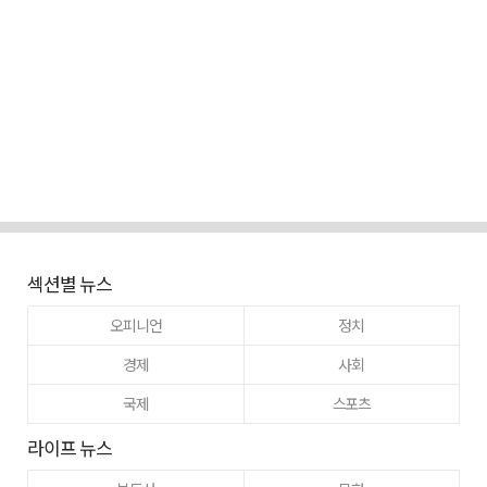
섹션별 뉴스
오피니언
정치
경제
사회
국제
스포츠
라이프 뉴스