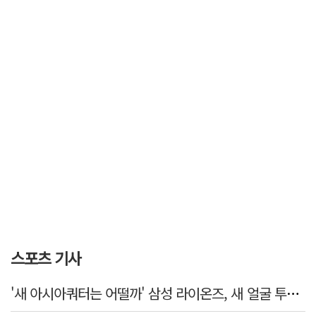
스포츠 기사
'새 아시아쿼터는 어떨까' 삼성 라이온즈, 새 얼굴 투수 미야모리 영입