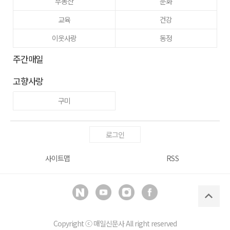
부동산
문화
교육
건강
이웃사랑
동정
주간매일
고향사랑
구미
로그인
사이트맵
RSS
Copyright ⓒ
매일신문사
All right reserved