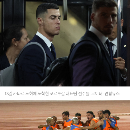
18일 카타르 도하에 도착한 포르투갈 대표팀 선수들. 로이터=연합뉴스