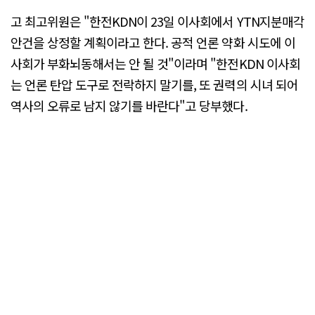
고 최고위원은 "한전KDN이 23일 이사회에서 YTN지분매각
안건을 상정할 계획이라고 한다. 공적 언론 약화 시도에 이
사회가 부화뇌동해서는 안 될 것"이라며 "한전KDN 이사회
는 언론 탄압 도구로 전락하지 말기를, 또 권력의 시녀 되어
역사의 오류로 남지 않기를 바란다"고 당부했다.