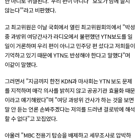
한 마디로 귀결된다. '우리 편이 아니다' '보도가 맘에 들지
않는다'"라고 비판했다.
고 최고위원은 이날 국회에서 열린 최고위원회의에서 "박성
중 과방위 여당간사가 라디오에서 불편했던 YTN보도를 일
일이 거론하며 우리 편이 아니고 민주당 편 섰다고 저희들이
기억하고 있기 때문에 YTN도 반성해야 한다고 말했다"며
이같이 말했다.
그러면서 "지금까지 한전 KDN과 마사회는 YTN 보도 문제
를 지적하며 매각 의사를 밝히지 않고 공공기관 효율화 때문
이라고 얘기해왔다"며 "여당 과방위 간사가 하는 것을 보면
말 안 듣는 언론 손봐주겠다는 저의를 드러낸 걸로밖에 해석
할 수 없다"고 꼬집었다.
아울러 "MBC 전용기 탑승을 배제하고 세무조사로 압박하