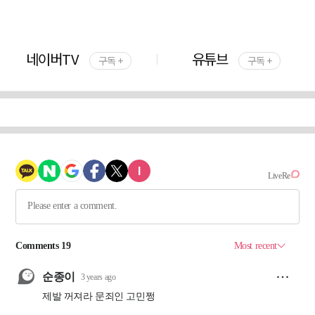
네이버TV
유튜브
구독 +
구독 +