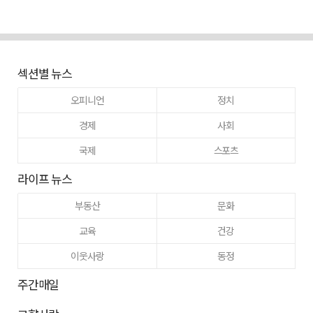
섹션별 뉴스
오피니언
정치
경제
사회
국제
스포츠
라이프 뉴스
부동산
문화
교육
건강
이웃사랑
동정
주간매일