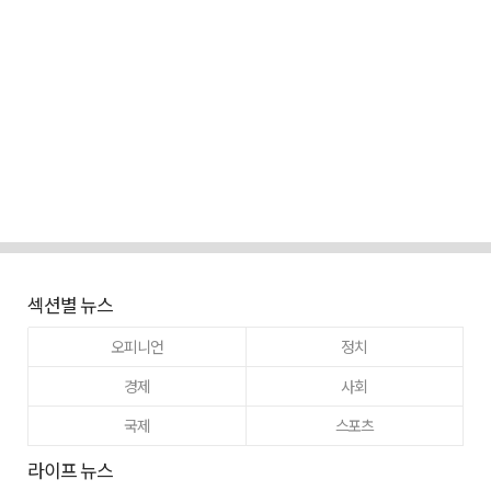
섹션별 뉴스
오피니언
정치
경제
사회
국제
스포츠
라이프 뉴스