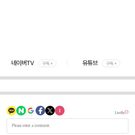
네이버TV
유튜브
구독 +
구독 +