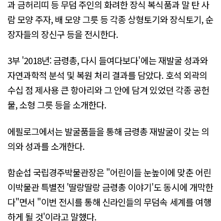
과 금허리띠 등 무덤 주인의 화려한 장식 복식품과 말 탄 사
람 모양 주자, 배 모양 그릇 등 각종 상형토기와 장식토기, 순
장자들의 장신구 등을 전시한다.
3부 '2018년: 금령총, 다시 들여다보다'에는 재발굴 성과와
자연과학적 분석 및 복원 처리 결과를 담았다. 호석 외곽의
수십 점 제사용 큰 항아리와 그 안에 담겨 있었던 각종 공헌
물, 소형 그릇 등을 소개한다.
에필로그에서는 발굴품들을 통해 금령총 재발굴이 갖는 의
의와 성과를 소개한다.
함순섭 국립경주박물관장은 "어린이들 눈높이에 맞춘 어린
이박물관 특별전 '딸랑딸랑 금령총 이야기'도 동시에 개막한
다"면서 "이번 전시를 통해 신라인들의 무덤속 세계를 여행
하게 될 것'이라고 말했다.