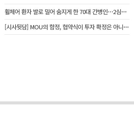
휠체어 환자 발로 밀어 숨지게 한 70대 간병인…2심도 집행유예
[시사뒷담] MOU의 함정, 협약식이 투자 확정은 아니긴 해