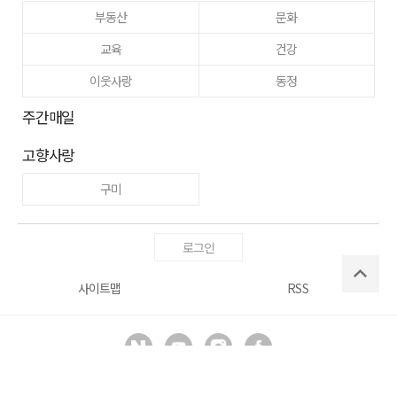
부동산
문화
교육
건강
이웃사랑
동정
주간매일
고향사랑
구미
로그인
사이트맵
RSS