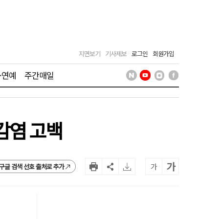
지면보기
기사제보
로그인
회원가입
·연예
주간매일
 감염 고백
가
가
구글 검색 선호 출처로 추가