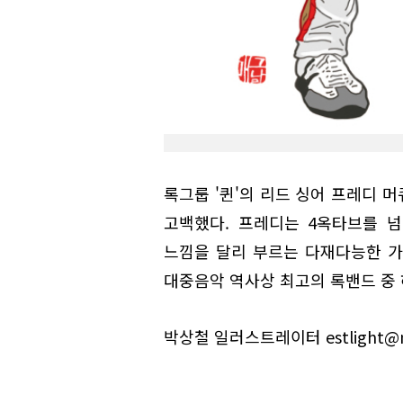
록그룹 '퀸'의 리드 싱어 프레디 
고백했다. 프레디는 4옥타브를 
느낌을 달리 부르는 다재다능한 가
대중음악 역사상 최고의 록밴드 중 
박상철 일러스트레이터 estlight@n