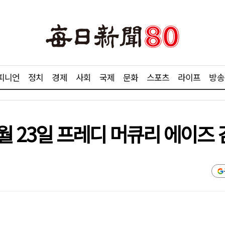
피니언
정치
경제
사회
국제
문화
스포츠
라이프
방송
11월 23일 프레디 머큐리 에이즈