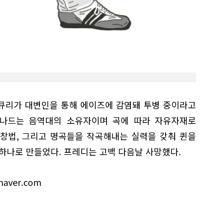
머큐리가 대변인을 통해 에이즈에 감염돼 투병 중이라고
넘나드는 음역대의 소유자이며 곡에 따라 자유자재로
창법, 그리고 명곡들을 작곡해내는 실력을 갖춰 퀸을
하나로 만들었다. 프레디는 고백 다음날 사망했다.
aver.com