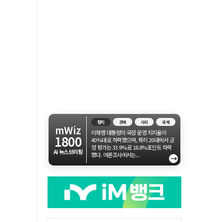
정치
경제
사회
국제
mWiz
이재명 대통령의 국정 운영 지지율이
1800
40%대로 하락했으며, 특히 20대에서 긍
정 평가는 33.9%로 18.8%포인트 하락
AI 뉴스브리핑
했다. 여론조사에서는...
→