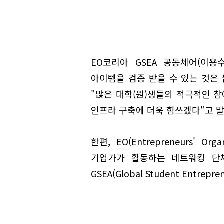
EO코리아 GSEA 공동체어(이용
아이템을 검증 받을 수 있는 것은
"많은 대학(원)생들의 적극적인 
인프라 구축에 더욱 힘쓰겠다"고 말
한편, EO(Entrepreneurs' O
기업가가 활동하는 네트워킹 단체
GSEA(Global Student Entr