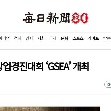
피니언
정치
경제
사회
국제
문화
스포츠
라이프
방송
업경진대회 ‘GSEA’ 개최