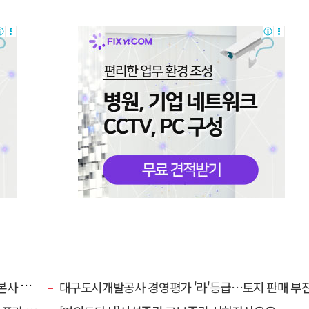
' 요청
대구도시개발공사 경영평가 '라'등급…토지 판매 부진에 1년 만에 두 단계 