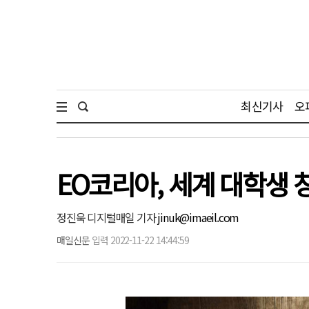
최신기사
오
EO코리아, 세계 대학생 창
정진욱 디지털매일 기자
jinuk@imaeil.com
매일신문
입력 2022-11-22 14:44:59