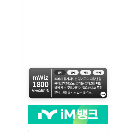
정치
경제
사회
국제
mWiz
추미애 경기지사는 경기도의 재정난을
1800
복지정책 탓으로 돌리는 정치권을 비판
하며 세수 구조 개편이 필요하다고 주장
AI 뉴스브리핑
했다. 그는 경기도 인구 증가로...
→