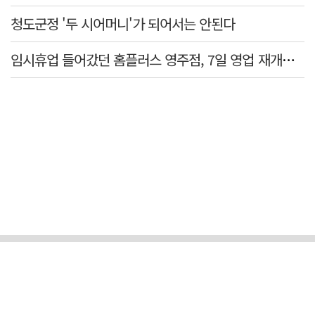
청도군정 '두 시어머니'가 되어서는 안된다
임시휴업 들어갔던 홈플러스 영주점, 7일 영업 재개…지하 1층만 운영