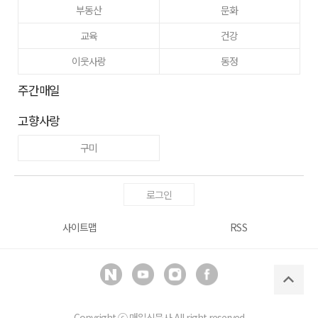
부동산
문화
교육
건강
이웃사랑
동정
주간매일
고향사랑
구미
로그인
사이트맵
RSS
Copyright ⓒ
매일신문사
All right reserved