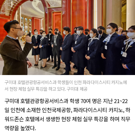
구미대 호텔관광항공서비스과 학생들이 인천 파라다이스시티 카지노에
서 현장 체험 실무 특강을 하고 있다. 구미대 제공
구미대 호텔관광항공서비스과 학생 70여 명은 지난 21~22
일 인천에 소재한 인천국제공항, 파라다이스시티 카지노, 하
워드존슨 호텔에서 생생한 현장 체험 실무 특강을 하며 직무
역량을 높였다.