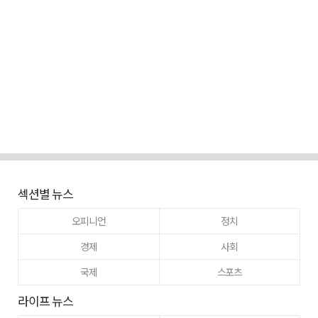
섹션별 뉴스
오피니언
정치
경제
사회
국제
스포츠
라이프 뉴스