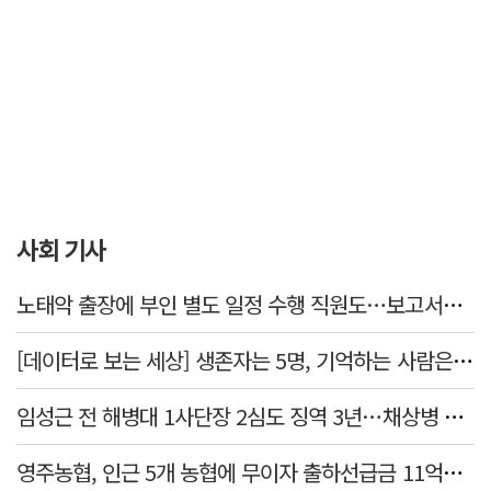
사회 기사
노태악 출장에 부인 별도 일정 수행 직원도…보고서엔 '공식일정 참석'
[데이터로 보는 세상] 생존자는 5명, 기억하는 사람은 늘었다
임성근 전 해병대 1사단장 2심도 징역 3년…채상병 순직 책임 유죄
영주농협, 인근 5개 농협에 무이자 출하선급금 11억원 지원…상생 유통망 강화