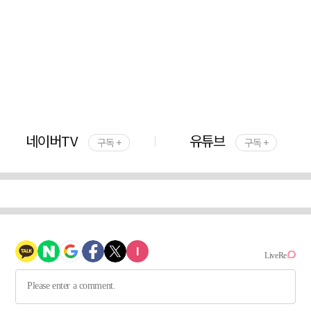
네이버TV
유튜브
구독 +
구독 +