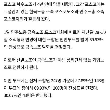
포스코 복수노조가 4년 만에 막을 내렸다. 그간 포스코에는
교섭권이 있는 한국노총 소속 포스코노조와 민주노총 소속
포스코지회가 활동해 왔다.
1일 민주노총 금속노조 포스코지회에 따르면 지난달 28~30
일 조직형태 변경에 대한 조합원 찬반투표를 벌여 69.93%
의 찬성으로 금속노조 탈퇴를 결정했다.
이로써 산별노조인 금속노조가 아닌 상위단체 없는 기업노
조로 전환하게 된다.
이번 투표에는 전체 조합원 247명 가운데 57.89%인 143명
이 투표에 참여해 69.93%인 100명이 찬성표를 던졌다.
30.07%인 43명은 반대했다.