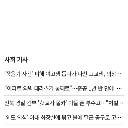
사회 기사
'장윤기 사건' 피해 여고생 돕다가 다친 고교생, 의상자 인정
"아파트 외벽 테라스가 통째로"…준공 1년 반 만에 '아찔 사고'
전북 경찰 간부 '女교사 몰카' 아들 폰 부수고…"처벌 못하는 사안" 내부망에 글
'외도 의심' 아내 화장실에 묶고 불에 달군 공구로 고문…남편 검거