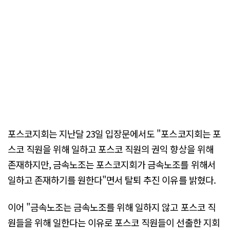
포스코지회는 지난달 23일 입장문에서도 "포스코지회는 포
스코 직원을 위해 일하고 포스코 직원의 권익 향상을 위해
존재하지만, 금속노조는 포스코지회가 금속노조를 위해서
일하고 존재하기를 원한다"면서 탈퇴 추진 이유를 밝혔다.
이어 "금속노조는 금속노조를 위해 일하지 않고 포스코 직
원들을 위해 일한다는 이유로 포스코 직원들이 선출한 지회