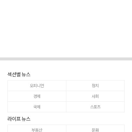
섹션별 뉴스
오피니언
정치
경제
사회
국제
스포츠
라이프 뉴스
부동산
문화