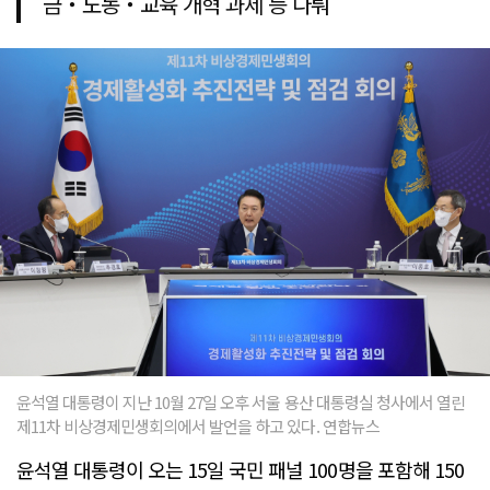
금‧노동‧교육 개혁 과제 등 다뤄
윤석열 대통령이 지난 10월 27일 오후 서울 용산 대통령실 청사에서 열린
제11차 비상경제민생회의에서 발언을 하고 있다. 연합뉴스
윤석열 대통령이 오는 15일 국민 패널 100명을 포함해 150