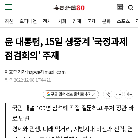
최신
오피니언
정치
사회
경제
국제
문화
스포츠
윤 대통령, 15일 생중계 '국정과제
점검회의' 주재
이호준 기자
hoper@imaeil.com
입력 2022-12-08 17:44:21
구글 검색 선호 출처로 추가
국민 패널 100명 참석해 직접 질문하고 부처 장관 바
로 답변
경제와 민생, 미래 먹거리, 지방시대 비전과 전략, 연