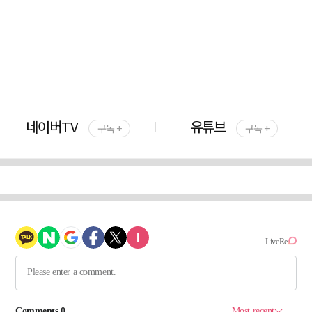
네이버TV
유튜브
구독 +
구독 +