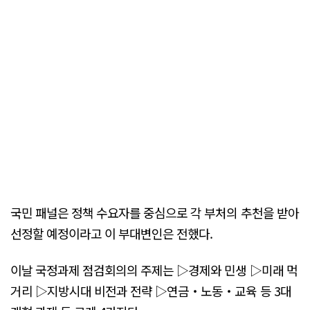
국민 패널은 정책 수요자를 중심으로 각 부처의 추천을 받아
선정할 예정이라고 이 부대변인은 전했다.
이날 국정과제 점검회의의 주제는 ▷경제와 민생 ▷미래 먹
거리 ▷지방시대 비전과 전략 ▷연금‧노동‧교육 등 3대