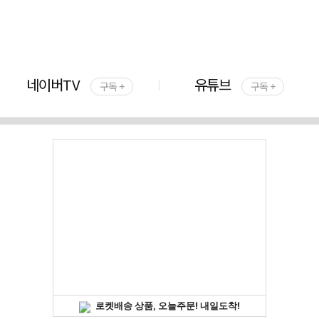
네이버TV
유튜브
구독 +
구독 +