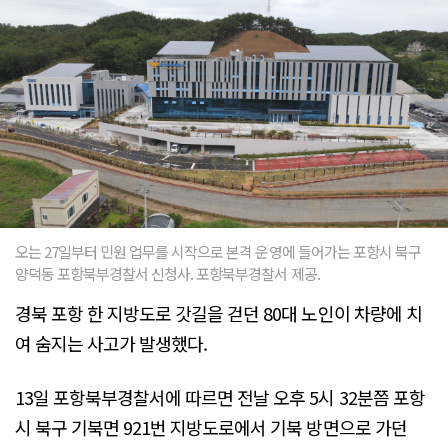
오는 27일부터 민원 업무를 시작으로 본격 운영에 들어가는 포항시 북구
양덕동 포항북부경찰서 신청사. 포항북부경찰서 제공.
경북 포항 한 지방도로 갓길을 걷던 80대 노인이 차량에 치
여 숨지는 사고가 발생했다.
13일 포항북부경찰서에 따르면 전날 오후 5시 32분쯤 포항
시 북구 기북면 921번 지방도로에서 기북 방면으로 가던