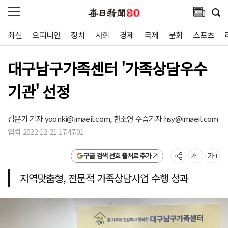
최신
오피니언
정치
사회
경제
국제
문화
스포츠
대구남구가족센터 '가족상담우수
기관' 선정
김윤기 기자
yoonki@imaeil.com,
한소연 수습기자
hsy@imaeil.com
입력 2022-12-21 17:47:01
구글 검색 선호 출처로 추가
지역맞춤형, 전문적 가족상담사업 수행 성과