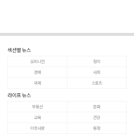
섹션별 뉴스
오피니언
정치
경제
사회
국제
스포츠
라이프 뉴스
부동산
문화
교육
건강
이웃사랑
동정