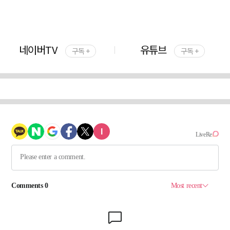
네이버TV
유튜브
구독 +
구독 +