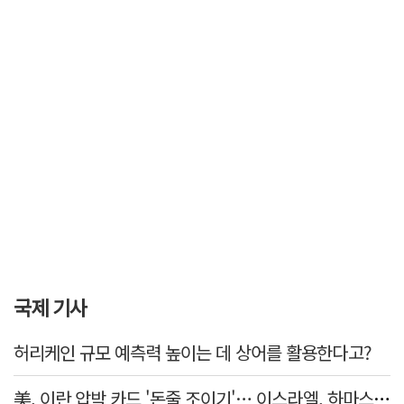
국제 기사
허리케인 규모 예측력 높이는 데 상어를 활용한다고?
美, 이란 압박 카드 '돈줄 조이기'… 이스라엘, 하마스에 강공 모드 유지