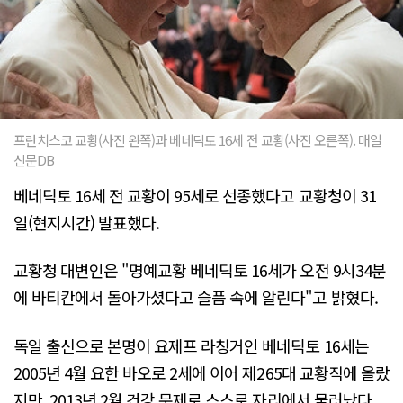
프란치스코 교황(사진 왼쪽)과 베네딕토 16세 전 교황(사진 오른쪽). 매일
신문DB
베네딕토 16세 전 교황이 95세로 선종했다고 교황청이 31
일(현지시간) 발표했다.
교황청 대변인은 "명예교황 베네딕토 16세가 오전 9시34분
에 바티칸에서 돌아가셨다고 슬픔 속에 알린다"고 밝혔다.
독일 출신으로 본명이 요제프 라칭거인 베네딕토 16세는
2005년 4월 요한 바오로 2세에 이어 제265대 교황직에 올랐
지만, 2013년 2월 건강 문제로 스스로 자리에서 물러났다.