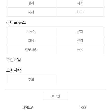
경제
사회
국제
스포츠
라이프 뉴스
부동산
문화
교육
건강
이웃사랑
동정
주간매일
고향사랑
구미
로그인
사이트맵
RSS