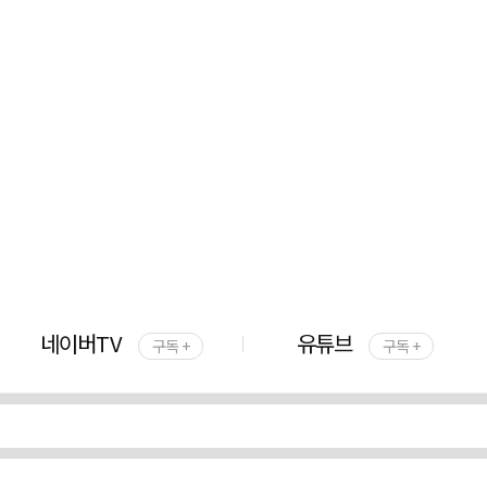
네이버TV
유튜브
구독 +
구독 +