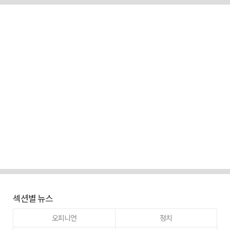
섹션별 뉴스
오피니언
정치