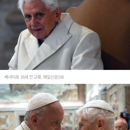
베네딕토 16세 전 교황. 매일신문DB