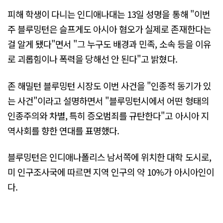
피해 학생이 다니는 인디애나대는 13일 성명을 통해 "이번
주 블루밍턴은 슬프게도 아시아 혐오가 실제로 존재한다는
걸 알게 됐다"면서 "그 누구도 배경과 민족, 소속 등을 이유
로 괴롭힘이나 폭력을 당해선 안 된다"고 밝혔다.
존 해밀턴 블루밍턴 시장도 이번 사건을 "인종적 동기가 있
는 사건"이라고 설명하면서 "블루밍턴시에서 어떤 형태의
인종주의와 차별, 특히 증오범죄를 규탄한다"고 아시아 지
역사회를 향한 연대를 표명했다.
블루밍턴은 인디애나폴리스 남서쪽에 위치한 대학 도시로,
미 인구조사국에 따르면 지역 인구의 약 10%가 아시아인이
다.