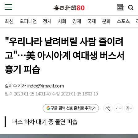
최신
오피니언
정치
사회
경제
국제
문화
스포츠
"우리나라 날려버릴 사람 줄이려
고"…美 아시아계 여대생 버스서
흉기 피습
김지수 기자
index@imaeil.com
입력 2023-01-15 14:31:40 수정 2023-01-15 18:03:10
구글 검색 선호 출처로 추가
버스 하차 대기 중 돌연 피습