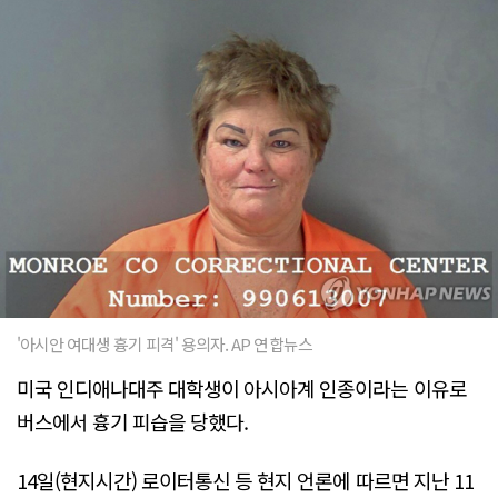
'아시안 여대생 흉기 피격' 용의자. AP 연합뉴스
미국 인디애나대주 대학생이 아시아계 인종이라는 이유로
버스에서 흉기 피습을 당했다.
14일(현지시간) 로이터통신 등 현지 언론에 따르면 지난 11