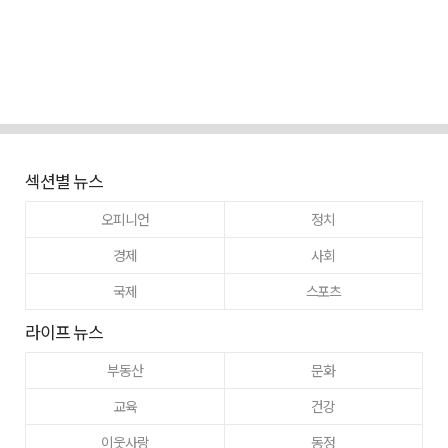
섹션별 뉴스
오피니언
정치
경제
사회
국제
스포츠
라이프 뉴스
부동산
문화
교육
건강
이웃사랑
동정