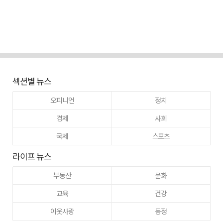
섹션별 뉴스
오피니언
정치
경제
사회
국제
스포츠
라이프 뉴스
부동산
문화
교육
건강
이웃사랑
동정