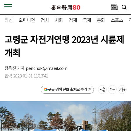
최신
오피니언
정치
사회
경제
국제
문화
스포츠
고령군 자전거연맹 2023년 시륜제
개최
정욱진 기자
penchok@imaeil.com
입력 2023-01-31 11:13:41
구글 검색 선호 출처로 추가