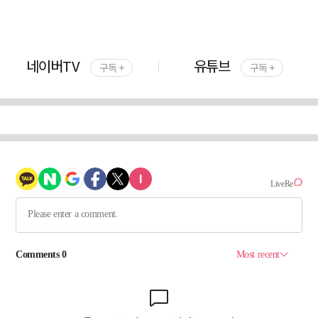
네이버TV
유튜브
구독 +
구독 +