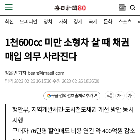
최신
오피니언
정치
사회
경제
국제
문화
스포츠
1천600cc 미만 소형차 살 때 채권
매입 의무 사라진다
정은빈 기자
bean@imaeil.com
입력 2023-02-26 16:15:30 수정 2023-02-26 18:36:20
구글 검색 선호 출처로 추가
행안부, 지역개발채권·도시철도채권 개선 방안 동시
시행
구매자 76만명 할인매도 비용 연간 약 400억원 감소