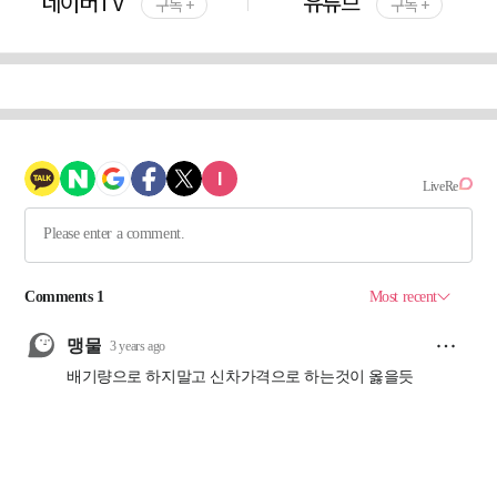
네이버TV
유튜브
구독 +
구독 +