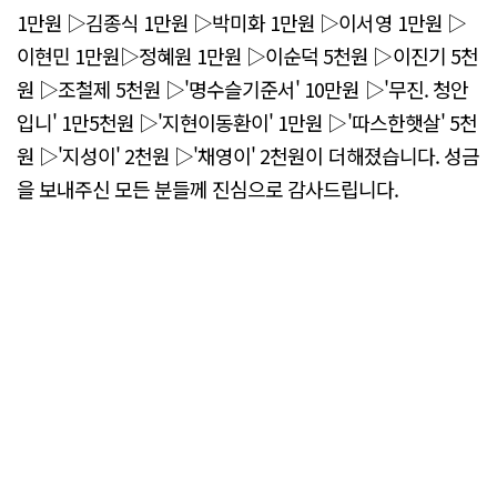
1만원 ▷김종식 1만원 ▷박미화 1만원 ▷이서영 1만원 ▷
이현민 1만원▷정혜원 1만원 ▷이순덕 5천원 ▷이진기 5천
원 ▷조철제 5천원 ▷'명수슬기준서' 10만원 ▷'무진. 청안
입니' 1만5천원 ▷'지현이동환이' 1만원 ▷'따스한햇살' 5천
원 ▷'지성이' 2천원 ▷'채영이' 2천원이 더해졌습니다. 성금
을 보내주신 모든 분들께 진심으로 감사드립니다.