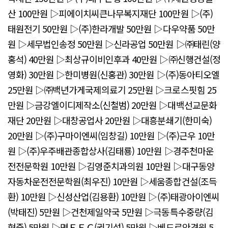
산 100만원 ▷피에이치씨큰나무복지재단 100만원 ▷(주)
태원전기 50만원 ▷(주)한라개발 50만원 ▷다우약품 50만
원 ▷세무법인송정 50만원 ▷신라공업 50만원 ▷㈜태린(양
홍석) 40만원 ▷최상규이비인후과 40만원 ▷㈜신행건설(정
영화) 30만원 ▷한미병원(신홍관) 30만원 ▷(주)동아티오엘
25만원 ▷㈜백년가게국제의료기 25만원 ▷크로스핏힘 25
만원 ▷금강엘이디제작소(신철범) 20만원 ▷대백선교문화
재단 20만원 ▷대창공업사 20만원 ▷대흥분쇄기(한미숙)
20만원 ▷(주)구마이엔씨(임창길) 10만원 ▷(주)근우 10만
원 ▷(주)우주배관종합상사(김태룡) 10만원 ▷경주천마운
전전문학원 10만원 ▷김영준치과의원 10만원 ▷대구동양
자동차운전전문학원(최우진) 10만원 ▷세움종합건설(조득
환) 10만원 ▷신성산업(김용환) 10만원 ▷(주)태광아이엔씨
(박태진) 5만원 ▷건천제일약국 5만원 ▷극동특수중량(김
형중) 5만원 ▷명ＥＦＣ(권기섭) 5만원 ▷베드로안경원 5