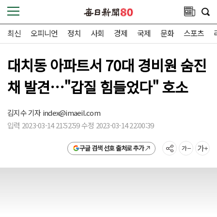
최신
오피니언
정치
사회
경제
국제
문화
스포츠
대치동 아파트서 70대 경비원 숨진
채 발견…"갑질 힘들었다" 호소
김지수 기자
index@imaeil.com
입력 2023-03-14 21:52:59 수정 2023-03-14 22:00:39
구글 검색 선호 출처로 추가