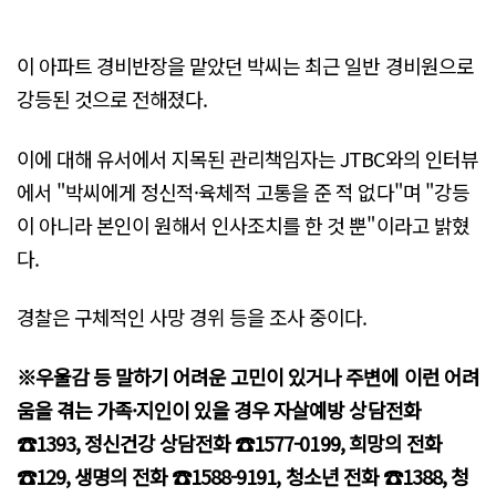
이 아파트 경비반장을 맡았던 박씨는 최근 일반 경비원으로
강등된 것으로 전해졌다.
이에 대해 유서에서 지목된 관리책임자는 JTBC와의 인터뷰
에서 "박씨에게 정신적·육체적 고통을 준 적 없다"며 "강등
이 아니라 본인이 원해서 인사조치를 한 것 뿐"이라고 밝혔
다.
경찰은 구체적인 사망 경위 등을 조사 중이다.
※우울감 등 말하기 어려운 고민이 있거나 주변에 이런 어려
움을 겪는 가족·지인이 있을 경우 자살예방 상담전화
☎️1393, 정신건강 상담전화 ☎️1577-0199, 희망의 전화
☎️129, 생명의 전화 ☎️1588-9191, 청소년 전화 ☎️1388, 청