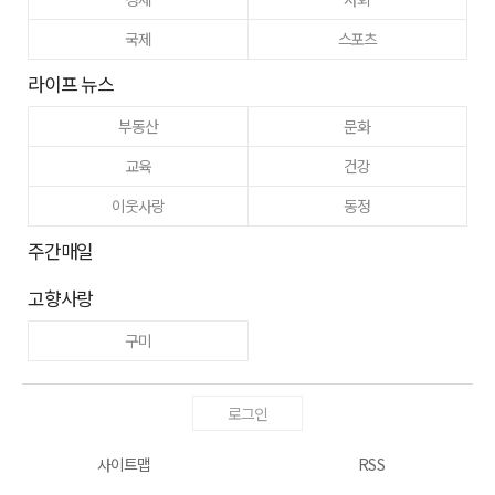
국제
스포츠
라이프 뉴스
부동산
문화
교육
건강
이웃사랑
동정
주간매일
고향사랑
구미
로그인
사이트맵
RSS