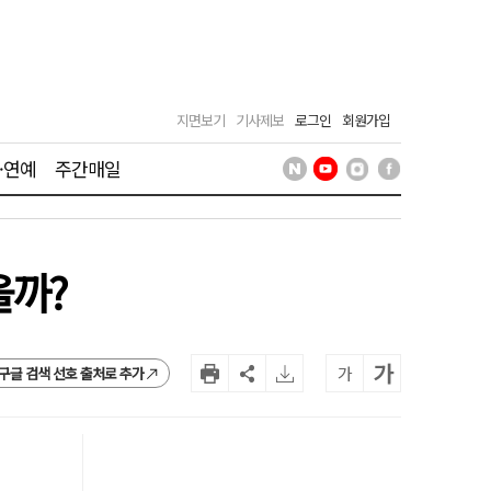
지면보기
기사제보
로그인
회원가입
·연예
주간매일
을까?
가
가
구글 검색 선호 출처로 추가