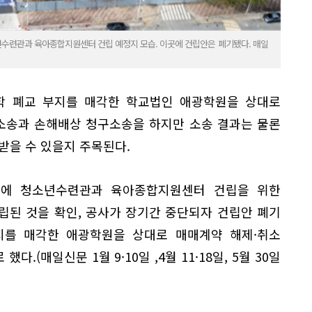
수련관과 육아종합지원센터 건립 예정지 모습. 이곳에 건립안은 폐기됐다. 매일
학 폐교 부지를 매각한 학교법인 애광학원을 상대로
 소송과 손해배상 청구소송을 하지만 소송 결과는 물론
받을 수 있을지 주목된다.
내에 청소년수련관과 육아종합지원센터 건립을 위한
립된 것을 확인, 공사가 장기간 중단되자 건립안 폐기
지를 매각한 애광학원을 상대로 매매계약 해제·취소
.(매일신문 1월 9·10일 ,4월 11·18일, 5월 30일