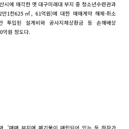
경산시에 매각한 옛 대구미래대 부지 중 청소년수련관과
만1천625㎡, 61억원)에 대한 매매계약 해제·취소
안 투입된 설계비와 공사지체상환금 등 손해배상
0억원 정도다.
과, '매매 부지에 폐기물이 매립되어 있는 등 하자가