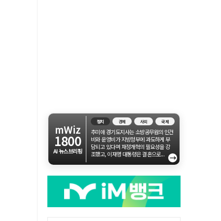
정치
경제
사회
국제
mWiz
추미애 경기도지사는 소방공무원의 인건
1800
비와 운영비가 지방정부에 과도하게 부
담되고 있다며 재정개혁의 필요성을 강
AI 뉴스브리핑
조했고, 이재명 대통령은 결혼으로...
→