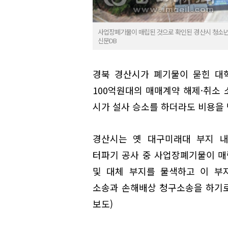
사업장폐기물이 매립된 것으로 확인된 경산시 청소년
신문DB
경북 경산시가 폐기물이 묻힌 대
100억원대의 매매계약 해제·취소
시가 설사 승소를 하더라도 비용을 
경산시는 옛 대구미래대 부지 
터파기 공사 중 사업장폐기물이 매
및 대체 부지를 물색하고 이 부
소송과 손해배상 청구소송을 하기로 했다
보도)