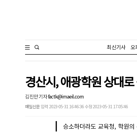
최신기사
오
경산시, 애광학원 상대로
김진만 기자
factk@imaeil.com
매일신문
입력 2023-05-31 16:46:36 수정 2023-05-31 17:05:46
승소하더라도 교육청, 학원의 