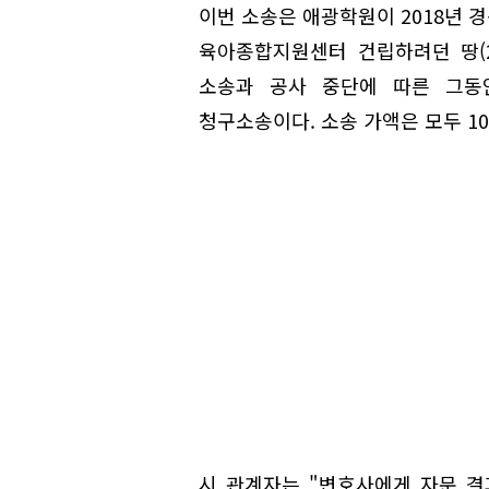
이번 소송은 애광학원이 2018년 
육아종합지원센터 건립하려던 땅(2
소송과 공사 중단에 따른 그동
청구소송이다. 소송 가액은 모두 10
시 관계자는 "변호사에게 자문 결